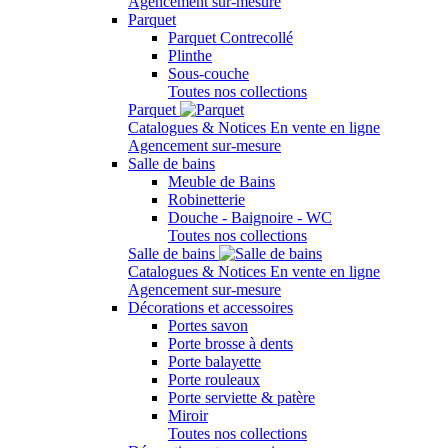
Agencement sur-mesure
Parquet
Parquet Contrecollé
Plinthe
Sous-couche
Toutes nos collections
Parquet
Catalogues & Notices
En vente en ligne
Agencement sur-mesure
Salle de bains
Meuble de Bains
Robinetterie
Douche - Baignoire - WC
Toutes nos collections
Salle de bains
Catalogues & Notices
En vente en ligne
Agencement sur-mesure
Décorations et accessoires
Portes savon
Porte brosse à dents
Porte balayette
Porte rouleaux
Porte serviette & patère
Miroir
Toutes nos collections