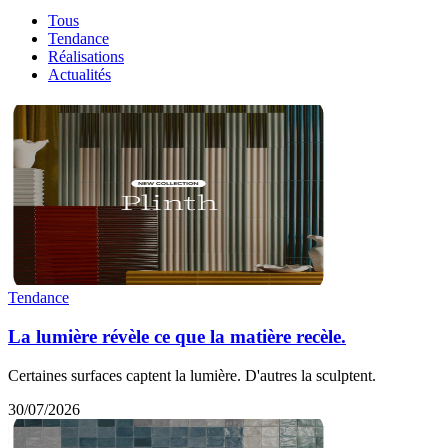
Tous
Tendance
Réalisations
Actualités
Tendance
La lumière révèle ce que la matière recèle.
Certaines surfaces captent la lumière. D'autres la sculptent.
30/07/2026