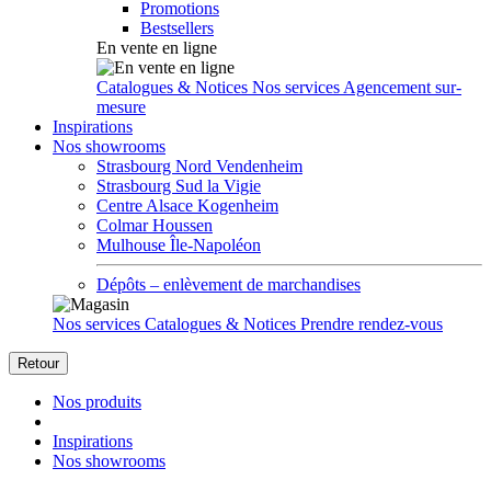
Promotions
Bestsellers
En vente en ligne
Catalogues & Notices
Nos services
Agencement sur-
mesure
Inspirations
Nos showrooms
Strasbourg Nord Vendenheim
Strasbourg Sud la Vigie
Centre Alsace Kogenheim
Colmar Houssen
Mulhouse Île-Napoléon
Dépôts – enlèvement de marchandises
Nos services
Catalogues & Notices
Prendre rendez-vous
Retour
Nos produits
Inspirations
Nos showrooms