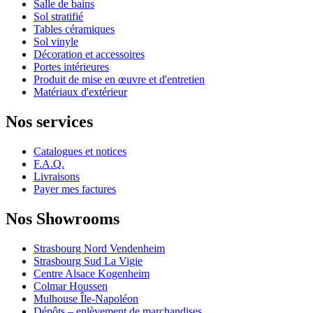
Salle de bains
Sol stratifié
Tables céramiques
Sol vinyle
Décoration et accessoires
Portes intérieures
Produit de mise en œuvre et d'entretien
Matériaux d'extérieur
Nos services
Catalogues et notices
F.A.Q.
Livraisons
Payer mes factures
Nos Showrooms
Strasbourg Nord Vendenheim
Strasbourg Sud La Vigie
Centre Alsace Kogenheim
Colmar Houssen
Mulhouse Île-Napoléon
Dépôts – enlèvement de marchandises