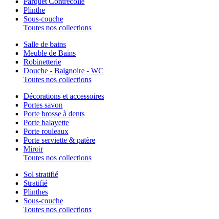
Parquet Contrecollé
Plinthe
Sous-couche
Toutes nos collections
Salle de bains
Meuble de Bains
Robinetterie
Douche - Baignoire - WC
Toutes nos collections
Décorations et accessoires
Portes savon
Porte brosse à dents
Porte balayette
Porte rouleaux
Porte serviette & patère
Miroir
Toutes nos collections
Sol stratifié
Stratifié
Plinthes
Sous-couche
Toutes nos collections