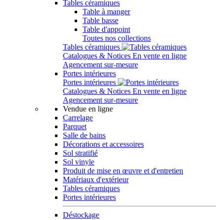
Tables céramiques
Table à manger
Table basse
Table d'appoint
Toutes nos collections
Tables céramiques
Catalogues & Notices
En vente en ligne
Agencement sur-mesure
Portes intérieures
Portes intérieures
Catalogues & Notices
En vente en ligne
Agencement sur-mesure
Vendue en ligne
Carrelage
Parquet
Salle de bains
Décorations et accessoires
Sol stratifié
Sol vinyle
Produit de mise en œuvre et d'entretien
Matériaux d'extérieur
Tables céramiques
Portes intérieures
Déstockage