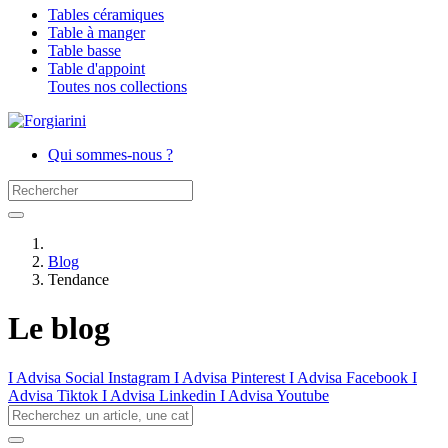
Tables céramiques
Table à manger
Table basse
Table d'appoint
Toutes nos collections
Qui sommes-nous ?
Blog
Tendance
Le blog
I Advisa Social Instagram
I Advisa Pinterest
I Advisa Facebook
I
Advisa Tiktok
I Advisa Linkedin
I Advisa Youtube