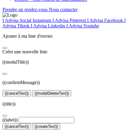
Prendre un rendez-vous
Nous contacter
I Advisa Social Instagram
I Advisa Pinterest
I Advisa Facebook
I
Advisa Tiktok
I Advisa Linkedin
I Advisa Youtube
Ajouter à ma liste d'envies
Créer une nouvelle liste
((modalTitle))
((confirmMessage))
((cancelText))
((modalDeleteText))
((title))
((label))
((cancelText))
((createText))