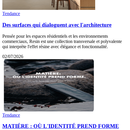
Tendance
Des surfaces qui dialoguent avec l'architecture
Pensée pour les espaces résidentiels et les environnements
commerciaux, Resin est une collection transversale et polyvalente
qui interprète l'effet résine avec élégance et fonctionnalité.
02/07/2026
Tendance
MATIÉRE : OÙ L'IDENTITÉ PREND FORME