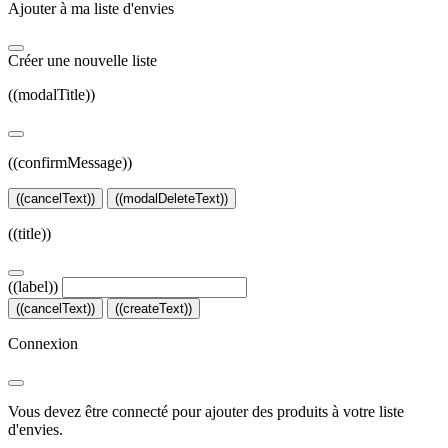
Ajouter à ma liste d'envies
Créer une nouvelle liste
((modalTitle))
((confirmMessage))
((cancelText))
((modalDeleteText))
((title))
((label))
((cancelText))
((createText))
Connexion
Vous devez être connecté pour ajouter des produits à votre liste
d'envies.