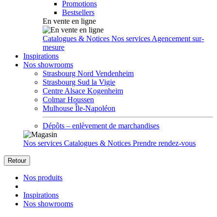
Promotions
Bestsellers
En vente en ligne
Catalogues & Notices
Nos services
Agencement sur-
mesure
Inspirations
Nos showrooms
Strasbourg Nord Vendenheim
Strasbourg Sud la Vigie
Centre Alsace Kogenheim
Colmar Houssen
Mulhouse Île-Napoléon
Dépôts – enlèvement de marchandises
Nos services
Catalogues & Notices
Prendre rendez-vous
Retour
Nos produits
Inspirations
Nos showrooms