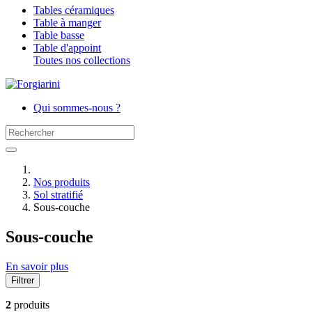
Tables céramiques
Table à manger
Table basse
Table d'appoint
Toutes nos collections
Qui sommes-nous ?
Nos produits
Sol stratifié
Sous-couche
Sous-couche
En savoir plus
Filtrer
Filtres actifs :
2
produits