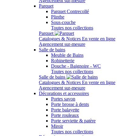
Agencement sur-mesure
Parquet
Parquet Contrecollé
Plinthe
Sous-couche
Toutes nos collections
Parquet
Catalogues & Notices
En vente en ligne
Agencement sur-mesure
Salle de bains
Meuble de Bains
Robinetterie
Douche - Baignoire - WC
Toutes nos collections
Salle de bains
Catalogues & Notices
En vente en ligne
Agencement sur-mesure
Décorations et accessoires
Portes savon
Porte brosse à dents
Porte balayette
Porte rouleaux
Porte serviette & patère
Miroir
Toutes nos collections