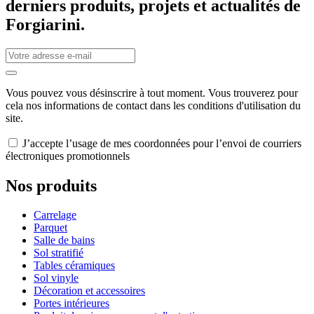
derniers produits, projets et actualités de
Forgiarini.
Vous pouvez vous désinscrire à tout moment. Vous trouverez pour
cela nos informations de contact dans les conditions d'utilisation du
site.
J’accepte l’usage de mes coordonnées pour l’envoi de courriers
électroniques promotionnels
Nos produits
Carrelage
Parquet
Salle de bains
Sol stratifié
Tables céramiques
Sol vinyle
Décoration et accessoires
Portes intérieures