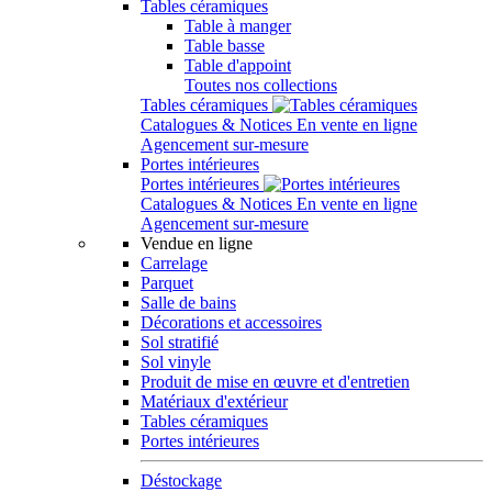
Tables céramiques
Table à manger
Table basse
Table d'appoint
Toutes nos collections
Tables céramiques
Catalogues & Notices
En vente en ligne
Agencement sur-mesure
Portes intérieures
Portes intérieures
Catalogues & Notices
En vente en ligne
Agencement sur-mesure
Vendue en ligne
Carrelage
Parquet
Salle de bains
Décorations et accessoires
Sol stratifié
Sol vinyle
Produit de mise en œuvre et d'entretien
Matériaux d'extérieur
Tables céramiques
Portes intérieures
Déstockage