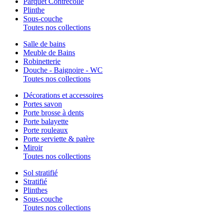
Parquet Contrecollé
Plinthe
Sous-couche
Toutes nos collections
Salle de bains
Meuble de Bains
Robinetterie
Douche - Baignoire - WC
Toutes nos collections
Décorations et accessoires
Portes savon
Porte brosse à dents
Porte balayette
Porte rouleaux
Porte serviette & patère
Miroir
Toutes nos collections
Sol stratifié
Stratifié
Plinthes
Sous-couche
Toutes nos collections