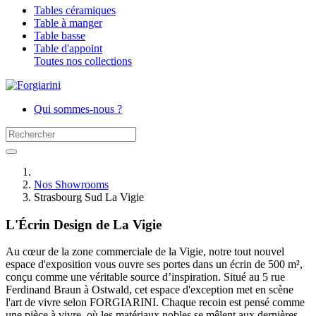
Tables céramiques
Table à manger
Table basse
Table d'appoint
Toutes nos collections
Qui sommes-nous ?
Nos Showrooms
Strasbourg Sud La Vigie
L'Écrin Design de La Vigie
Au cœur de la zone commerciale de la Vigie, notre tout nouvel
espace d'exposition vous ouvre ses portes dans un écrin de 500 m²,
conçu comme une véritable source d’inspiration. Situé au 5 rue
Ferdinand Braun à Ostwald, cet espace d'exception met en scène
l'art de vivre selon FORGIARINI. Chaque recoin est pensé comme
une pièce à vivre, où les matériaux nobles se mêlent aux dernières