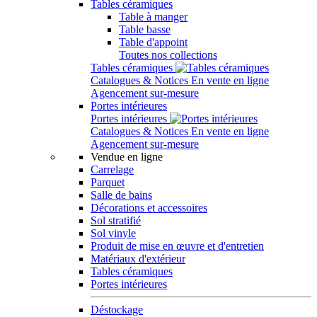
Tables céramiques
Table à manger
Table basse
Table d'appoint
Toutes nos collections
Tables céramiques
Catalogues & Notices
En vente en ligne
Agencement sur-mesure
Portes intérieures
Portes intérieures
Catalogues & Notices
En vente en ligne
Agencement sur-mesure
Vendue en ligne
Carrelage
Parquet
Salle de bains
Décorations et accessoires
Sol stratifié
Sol vinyle
Produit de mise en œuvre et d'entretien
Matériaux d'extérieur
Tables céramiques
Portes intérieures
Déstockage