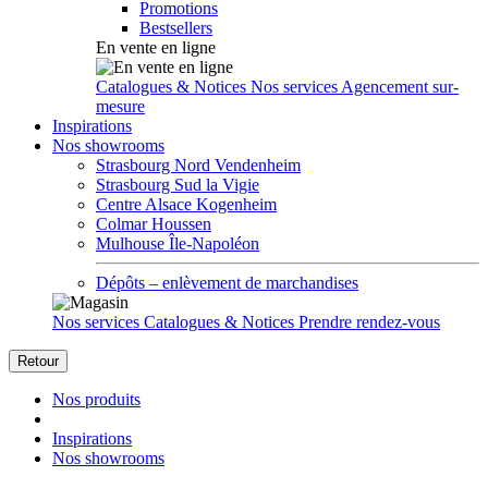
Promotions
Bestsellers
En vente en ligne
Catalogues & Notices
Nos services
Agencement sur-
mesure
Inspirations
Nos showrooms
Strasbourg Nord Vendenheim
Strasbourg Sud la Vigie
Centre Alsace Kogenheim
Colmar Houssen
Mulhouse Île-Napoléon
Dépôts – enlèvement de marchandises
Nos services
Catalogues & Notices
Prendre rendez-vous
Retour
Nos produits
Inspirations
Nos showrooms