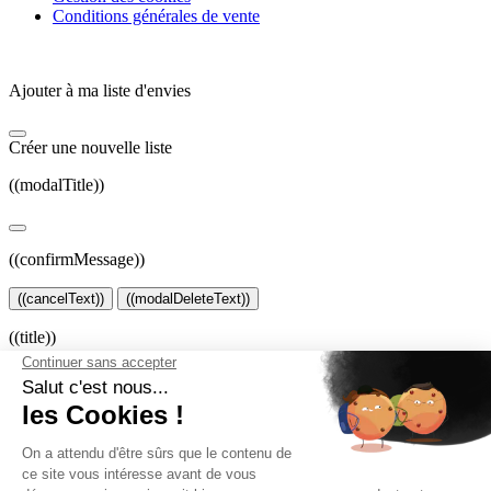
Conditions générales de vente
Ajouter à ma liste d'envies
Créer une nouvelle liste
((modalTitle))
((confirmMessage))
((cancelText))
((modalDeleteText))
((title))
((label))
((cancelText))
((createText))
Connexion