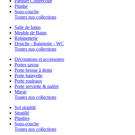
Parquet Contrecollé
Plinthe
Sous-couche
Toutes nos collections
Salle de bains
Meuble de Bains
Robinetterie
Douche - Baignoire - WC
Toutes nos collections
Décorations et accessoires
Portes savon
Porte brosse à dents
Porte balayette
Porte rouleaux
Porte serviette & patère
Miroir
Toutes nos collections
Sol stratifié
Stratifié
Plinthes
Sous-couche
Toutes nos collections