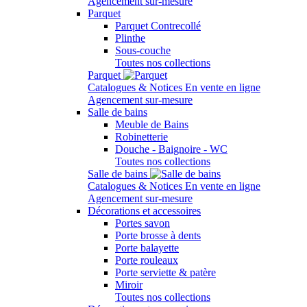
Agencement sur-mesure
Parquet
Parquet Contrecollé
Plinthe
Sous-couche
Toutes nos collections
Parquet
Catalogues & Notices
En vente en ligne
Agencement sur-mesure
Salle de bains
Meuble de Bains
Robinetterie
Douche - Baignoire - WC
Toutes nos collections
Salle de bains
Catalogues & Notices
En vente en ligne
Agencement sur-mesure
Décorations et accessoires
Portes savon
Porte brosse à dents
Porte balayette
Porte rouleaux
Porte serviette & patère
Miroir
Toutes nos collections