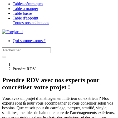
Tables céramiques
Table à manger
Table basse
Table d'appoint
Toutes nos collections
Qui sommes-nous ?
Prendre RDV
Prendre RDV avec nos experts pour
concrétiser votre projet !
Vous avez un projet d’aménagement intérieur ou extérieur ? Nos
experts sont là pour vous accompagner et vous conseiller selon vos
besoins. Que ce soit pour du carrelage, parquet, stratifié, vinyle,
sanitaires, meubles de bain ou encore de l’aménagements extérieurs,
nous vous guidons dans le choix des matériaux et des solutions