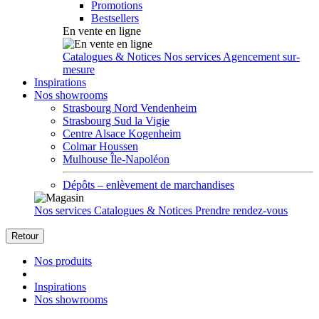
Promotions
Bestsellers
En vente en ligne
Catalogues & Notices
Nos services
Agencement sur-
mesure
Inspirations
Nos showrooms
Strasbourg Nord Vendenheim
Strasbourg Sud la Vigie
Centre Alsace Kogenheim
Colmar Houssen
Mulhouse Île-Napoléon
Dépôts – enlèvement de marchandises
Nos services
Catalogues & Notices
Prendre rendez-vous
Retour
Nos produits
Inspirations
Nos showrooms