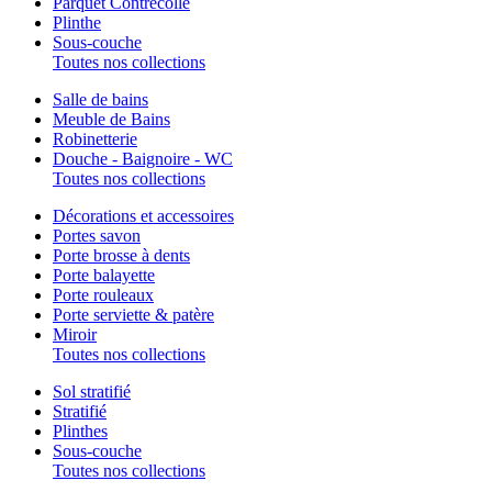
Parquet Contrecollé
Plinthe
Sous-couche
Toutes nos collections
Salle de bains
Meuble de Bains
Robinetterie
Douche - Baignoire - WC
Toutes nos collections
Décorations et accessoires
Portes savon
Porte brosse à dents
Porte balayette
Porte rouleaux
Porte serviette & patère
Miroir
Toutes nos collections
Sol stratifié
Stratifié
Plinthes
Sous-couche
Toutes nos collections