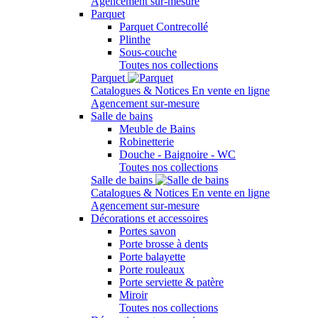
Agencement sur-mesure
Parquet
Parquet Contrecollé
Plinthe
Sous-couche
Toutes nos collections
Parquet
Catalogues & Notices
En vente en ligne
Agencement sur-mesure
Salle de bains
Meuble de Bains
Robinetterie
Douche - Baignoire - WC
Toutes nos collections
Salle de bains
Catalogues & Notices
En vente en ligne
Agencement sur-mesure
Décorations et accessoires
Portes savon
Porte brosse à dents
Porte balayette
Porte rouleaux
Porte serviette & patère
Miroir
Toutes nos collections