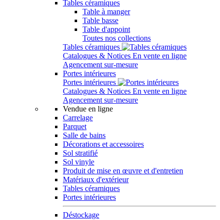
Tables céramiques
Table à manger
Table basse
Table d'appoint
Toutes nos collections
Tables céramiques
Catalogues & Notices
En vente en ligne
Agencement sur-mesure
Portes intérieures
Portes intérieures
Catalogues & Notices
En vente en ligne
Agencement sur-mesure
Vendue en ligne
Carrelage
Parquet
Salle de bains
Décorations et accessoires
Sol stratifié
Sol vinyle
Produit de mise en œuvre et d'entretien
Matériaux d'extérieur
Tables céramiques
Portes intérieures
Déstockage