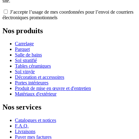
site.
J’accepte l’usage de mes coordonnées pour l’envoi de courriers
électroniques promotionnels
Nos produits
Carrelage
Parquet
Salle de bains
Sol stratifié
Tables céramiques
Sol vinyle
Décoration et accessoires
Portes intérieures
Produit de mise en œuvre et d'entretien
Matériaux d'extérieur
Nos services
Catalogues et notices
F.A.Q.
Livraisons
Payer mes factures