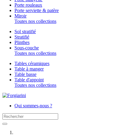
Porte rouleaux
Porte serviette & patère
Miroir
Toutes nos collections
Sol stratifié
Stratifié
Plinthes
Sous-couche
Toutes nos collections
Tables céramiques
Table à manger
Table basse
Table d'appoint
Toutes nos collections
Qui sommes-nous ?