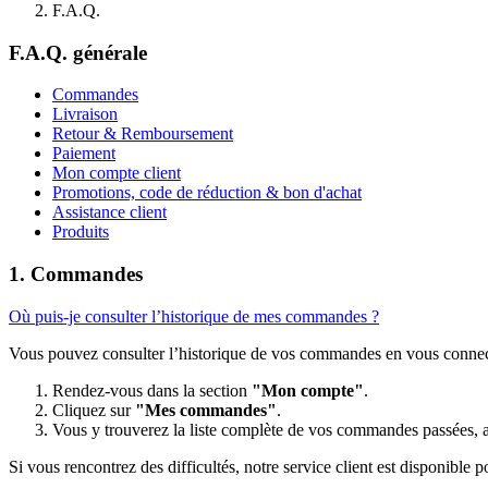
F.A.Q.
F.A.Q. générale
Commandes
Livraison
Retour & Remboursement
Paiement
Mon compte client
Promotions, code de réduction & bon d'achat
Assistance client
Produits
1. Commandes
Où puis-je consulter l’historique de mes commandes ?
Vous pouvez consulter l’historique de vos commandes en vous connecta
Rendez-vous dans la section
"Mon compte"
.
Cliquez sur
"Mes commandes"
.
Vous y trouverez la liste complète de vos commandes passées, avec
Si vous rencontrez des difficultés, notre service client est disponible p