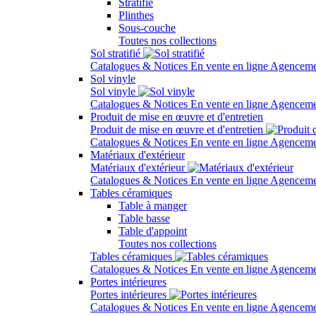
Stratifié
Plinthes
Sous-couche
Toutes nos collections
Sol stratifié
Catalogues & Notices
En vente en ligne
Agenceme
Sol vinyle
Sol vinyle
Catalogues & Notices
En vente en ligne
Agenceme
Produit de mise en œuvre et d'entretien
Produit de mise en œuvre et d'entretien
Catalogues & Notices
En vente en ligne
Agenceme
Matériaux d'extérieur
Matériaux d'extérieur
Catalogues & Notices
En vente en ligne
Agenceme
Tables céramiques
Table à manger
Table basse
Table d'appoint
Toutes nos collections
Tables céramiques
Catalogues & Notices
En vente en ligne
Agenceme
Portes intérieures
Portes intérieures
Catalogues & Notices
En vente en ligne
Agenceme