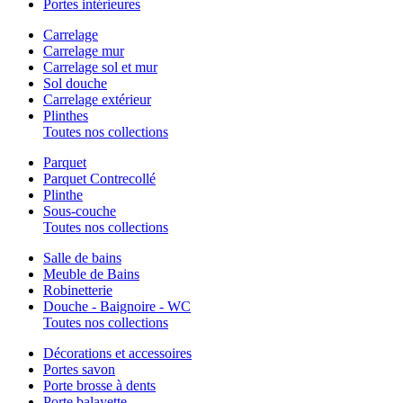
Portes intérieures
Carrelage
Carrelage mur
Carrelage sol et mur
Sol douche
Carrelage extérieur
Plinthes
Toutes nos collections
Parquet
Parquet Contrecollé
Plinthe
Sous-couche
Toutes nos collections
Salle de bains
Meuble de Bains
Robinetterie
Douche - Baignoire - WC
Toutes nos collections
Décorations et accessoires
Portes savon
Porte brosse à dents
Porte balayette