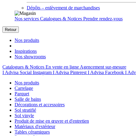
Dépôts – enlèvement de marchandises
Nos services
Catalogues & Notices
Prendre rendez-vous
Retour
Nos produits
Inspirations
Nos showrooms
Catalogues & Notices
En vente en ligne
Agencement sur-mesure
I Advisa Social Instagram
I Advisa Pinterest
I Advisa Facebook
I Adv
Nos produits
Carrelage
Parquet
Salle de bains
Décorations et accessoires
Sol stratifié
Sol vinyle
Produit de mise en œuvre et d'entretien
Matériaux d'extérieur
Tables céramiques