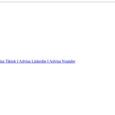
isa Tiktok
I Advisa Linkedin
I Advisa Youtube