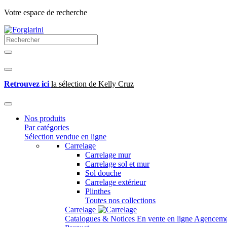
Votre espace de recherche
Retrouvez ici
la sélection de Kelly Cruz
Nos produits
Par catégories
Sélection vendue en ligne
Carrelage
Carrelage mur
Carrelage sol et mur
Sol douche
Carrelage extérieur
Plinthes
Toutes nos collections
Carrelage
Catalogues & Notices
En vente en ligne
Agenceme