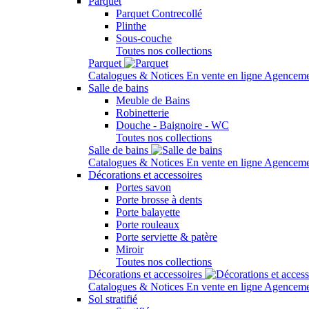
Parquet
Parquet Contrecollé
Plinthe
Sous-couche
Toutes nos collections
Parquet
Catalogues & Notices
En vente en ligne
Agenceme
Salle de bains
Meuble de Bains
Robinetterie
Douche - Baignoire - WC
Toutes nos collections
Salle de bains
Catalogues & Notices
En vente en ligne
Agenceme
Décorations et accessoires
Portes savon
Porte brosse à dents
Porte balayette
Porte rouleaux
Porte serviette & patère
Miroir
Toutes nos collections
Décorations et accessoires
Catalogues & Notices
En vente en ligne
Agenceme
Sol stratifié