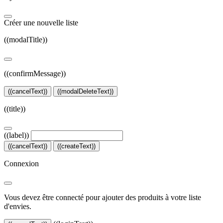
Créer une nouvelle liste
((modalTitle))
((confirmMessage))
((cancelText))
((modalDeleteText))
((title))
((label))
((cancelText))
((createText))
Connexion
Vous devez être connecté pour ajouter des produits à votre liste
d'envies.