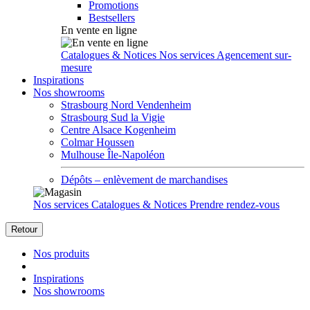
Promotions
Bestsellers
En vente en ligne
Catalogues & Notices
Nos services
Agencement sur-
mesure
Inspirations
Nos showrooms
Strasbourg Nord Vendenheim
Strasbourg Sud la Vigie
Centre Alsace Kogenheim
Colmar Houssen
Mulhouse Île-Napoléon
Dépôts – enlèvement de marchandises
Nos services
Catalogues & Notices
Prendre rendez-vous
Retour
Nos produits
Inspirations
Nos showrooms