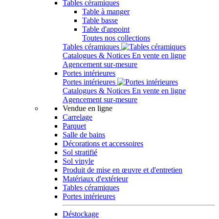
Tables céramiques
Table à manger
Table basse
Table d'appoint
Toutes nos collections
Tables céramiques
Catalogues & Notices
En vente en ligne
Agencement sur-mesure
Portes intérieures
Portes intérieures
Catalogues & Notices
En vente en ligne
Agencement sur-mesure
Vendue en ligne
Carrelage
Parquet
Salle de bains
Décorations et accessoires
Sol stratifié
Sol vinyle
Produit de mise en œuvre et d'entretien
Matériaux d'extérieur
Tables céramiques
Portes intérieures
Déstockage