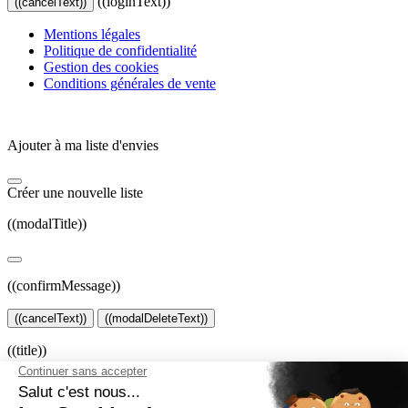
((loginText))
((cancelText))
Mentions légales
Politique de confidentialité
Gestion des cookies
Conditions générales de vente
Ajouter à ma liste d'envies
Créer une nouvelle liste
((modalTitle))
((confirmMessage))
((cancelText))
((modalDeleteText))
((title))
((label))