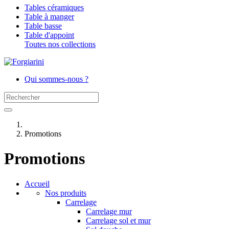
Tables céramiques
Table à manger
Table basse
Table d'appoint
Toutes nos collections
Qui sommes-nous ?
Promotions
Promotions
Accueil
Nos produits
Carrelage
Carrelage mur
Carrelage sol et mur