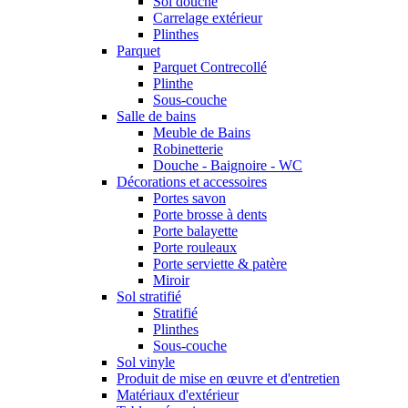
Sol douche
Carrelage extérieur
Plinthes
Parquet
Parquet Contrecollé
Plinthe
Sous-couche
Salle de bains
Meuble de Bains
Robinetterie
Douche - Baignoire - WC
Décorations et accessoires
Portes savon
Porte brosse à dents
Porte balayette
Porte rouleaux
Porte serviette & patère
Miroir
Sol stratifié
Stratifié
Plinthes
Sous-couche
Sol vinyle
Produit de mise en œuvre et d'entretien
Matériaux d'extérieur