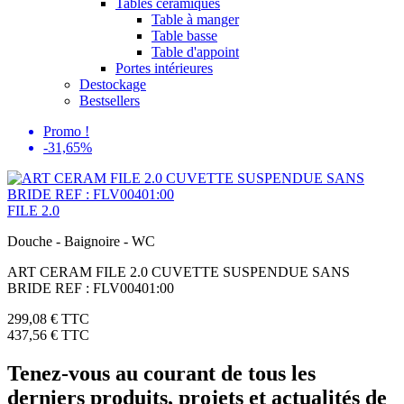
Tables céramiques
Table à manger
Table basse
Table d'appoint
Portes intérieures
Destockage
Bestsellers
Promo !
-31,65%
FILE 2.0
Douche - Baignoire - WC
ART CERAM FILE 2.0 CUVETTE SUSPENDUE SANS
BRIDE REF : FLV00401:00
299,08 €
TTC
437,56 €
TTC
Tenez-vous au courant de tous les
derniers produits, projets et actualités de