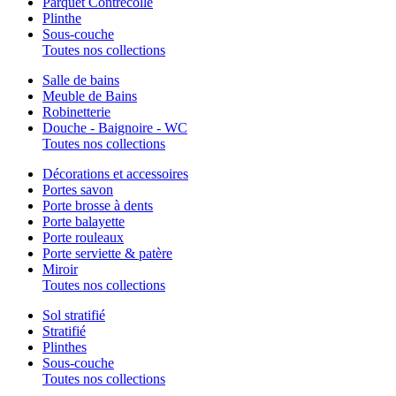
Parquet Contrecollé
Plinthe
Sous-couche
Toutes nos collections
Salle de bains
Meuble de Bains
Robinetterie
Douche - Baignoire - WC
Toutes nos collections
Décorations et accessoires
Portes savon
Porte brosse à dents
Porte balayette
Porte rouleaux
Porte serviette & patère
Miroir
Toutes nos collections
Sol stratifié
Stratifié
Plinthes
Sous-couche
Toutes nos collections