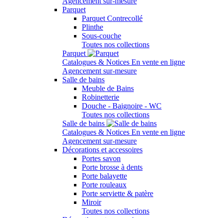
Agencement sur-mesure
Parquet
Parquet Contrecollé
Plinthe
Sous-couche
Toutes nos collections
Parquet
Catalogues & Notices
En vente en ligne
Agencement sur-mesure
Salle de bains
Meuble de Bains
Robinetterie
Douche - Baignoire - WC
Toutes nos collections
Salle de bains
Catalogues & Notices
En vente en ligne
Agencement sur-mesure
Décorations et accessoires
Portes savon
Porte brosse à dents
Porte balayette
Porte rouleaux
Porte serviette & patère
Miroir
Toutes nos collections