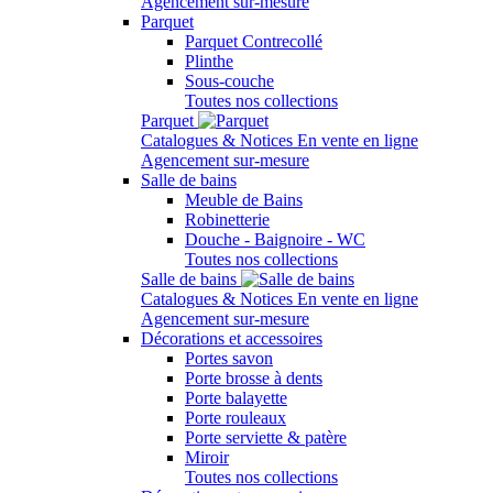
Agencement sur-mesure
Parquet
Parquet Contrecollé
Plinthe
Sous-couche
Toutes nos collections
Parquet
Catalogues & Notices
En vente en ligne
Agencement sur-mesure
Salle de bains
Meuble de Bains
Robinetterie
Douche - Baignoire - WC
Toutes nos collections
Salle de bains
Catalogues & Notices
En vente en ligne
Agencement sur-mesure
Décorations et accessoires
Portes savon
Porte brosse à dents
Porte balayette
Porte rouleaux
Porte serviette & patère
Miroir
Toutes nos collections