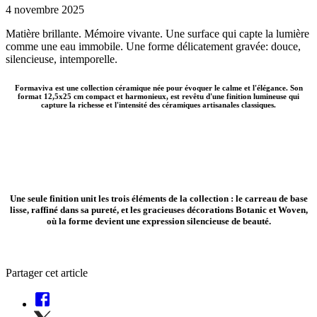
4 novembre 2025
Matière brillante. Mémoire vivante. Une surface qui capte la lumière
comme une eau immobile. Une forme délicatement gravée: douce,
silencieuse, intemporelle.
Formaviva est une collection céramique née pour évoquer le calme et l'élégance. Son
format 12,5x25 cm compact et harmonieux, est revêtu d'une finition lumineuse qui
capture la richesse et l'intensité des céramiques artisanales classiques.
Une seule finition
unit les
trois éléments
de la collection : le
carreau de base
lisse
, raffiné dans sa
pureté
, et les gracieuses décorations
Botanic
et
Woven
,
où la forme devient une
expression silencieuse de beauté.
Partager cet article