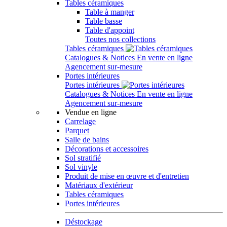
Tables céramiques
Table à manger
Table basse
Table d'appoint
Toutes nos collections
Tables céramiques
Catalogues & Notices
En vente en ligne
Agencement sur-mesure
Portes intérieures
Portes intérieures
Catalogues & Notices
En vente en ligne
Agencement sur-mesure
Vendue en ligne
Carrelage
Parquet
Salle de bains
Décorations et accessoires
Sol stratifié
Sol vinyle
Produit de mise en œuvre et d'entretien
Matériaux d'extérieur
Tables céramiques
Portes intérieures
Déstockage