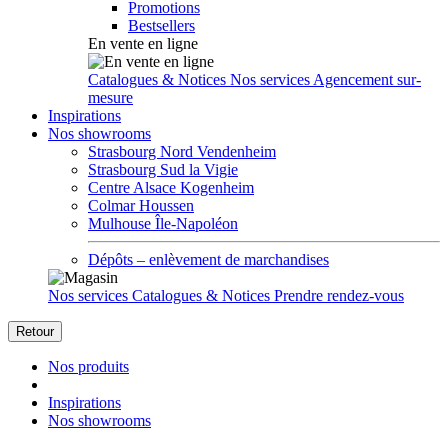
Promotions
Bestsellers
En vente en ligne
Catalogues & Notices
Nos services
Agencement sur-
mesure
Inspirations
Nos showrooms
Strasbourg Nord Vendenheim
Strasbourg Sud la Vigie
Centre Alsace Kogenheim
Colmar Houssen
Mulhouse Île-Napoléon
Dépôts – enlèvement de marchandises
Nos services
Catalogues & Notices
Prendre rendez-vous
Retour
Nos produits
Inspirations
Nos showrooms