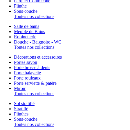
Parquet Contrecollé
Plinthe
Sous-couche
Toutes nos collections
Salle de bains
Meuble de Bains
Robinetterie
Douche - Baignoire - WC
Toutes nos collections
Décorations et accessoires
Portes savon
Porte brosse à dents
Porte balayette
Porte rouleaux
Porte serviette & patère
Miroir
Toutes nos collections
Sol stratifié
Stratifié
Plinthes
Sous-couche
Toutes nos collections