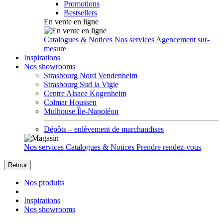
Promotions
Bestsellers
En vente en ligne
Catalogues & Notices
Nos services
Agencement sur-
mesure
Inspirations
Nos showrooms
Strasbourg Nord Vendenheim
Strasbourg Sud la Vigie
Centre Alsace Kogenheim
Colmar Houssen
Mulhouse Île-Napoléon
Dépôts – enlèvement de marchandises
Nos services
Catalogues & Notices
Prendre rendez-vous
Retour
Nos produits
Inspirations
Nos showrooms