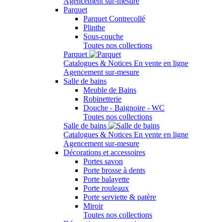
Agencement sur-mesure
Parquet
Parquet Contrecollé
Plinthe
Sous-couche
Toutes nos collections
Parquet
Catalogues & Notices
En vente en ligne
Agencement sur-mesure
Salle de bains
Meuble de Bains
Robinetterie
Douche - Baignoire - WC
Toutes nos collections
Salle de bains
Catalogues & Notices
En vente en ligne
Agencement sur-mesure
Décorations et accessoires
Portes savon
Porte brosse à dents
Porte balayette
Porte rouleaux
Porte serviette & patère
Miroir
Toutes nos collections