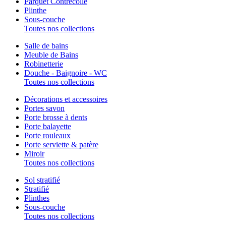
Parquet Contrecollé
Plinthe
Sous-couche
Toutes nos collections
Salle de bains
Meuble de Bains
Robinetterie
Douche - Baignoire - WC
Toutes nos collections
Décorations et accessoires
Portes savon
Porte brosse à dents
Porte balayette
Porte rouleaux
Porte serviette & patère
Miroir
Toutes nos collections
Sol stratifié
Stratifié
Plinthes
Sous-couche
Toutes nos collections