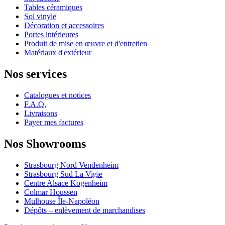
Tables céramiques
Sol vinyle
Décoration et accessoires
Portes intérieures
Produit de mise en œuvre et d'entretien
Matériaux d'extérieur
Nos services
Catalogues et notices
F.A.Q.
Livraisons
Payer mes factures
Nos Showrooms
Strasbourg Nord Vendenheim
Strasbourg Sud La Vigie
Centre Alsace Kogenheim
Colmar Houssen
Mulhouse Île-Napoléon
Dépôts – enlèvement de marchandises