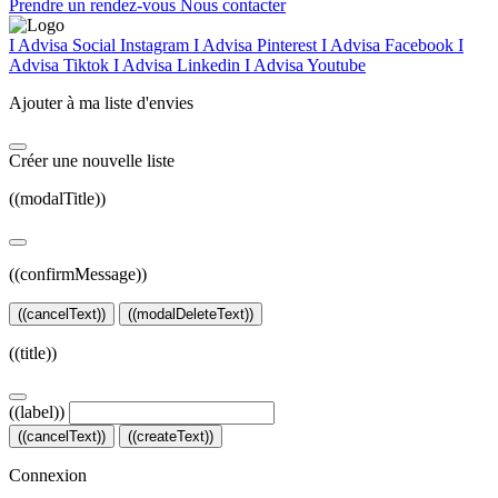
Prendre un rendez-vous
Nous contacter
I Advisa Social Instagram
I Advisa Pinterest
I Advisa Facebook
I
Advisa Tiktok
I Advisa Linkedin
I Advisa Youtube
Ajouter à ma liste d'envies
Créer une nouvelle liste
((modalTitle))
((confirmMessage))
((cancelText))
((modalDeleteText))
((title))
((label))
((cancelText))
((createText))
Connexion