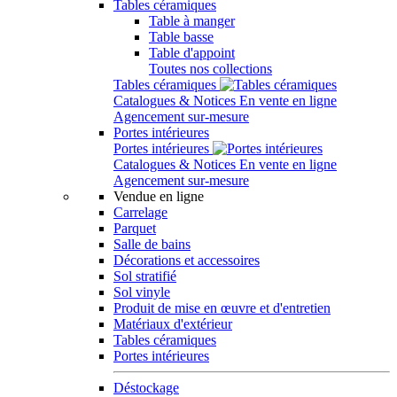
Tables céramiques
Table à manger
Table basse
Table d'appoint
Toutes nos collections
Tables céramiques
Catalogues & Notices
En vente en ligne
Agencement sur-mesure
Portes intérieures
Portes intérieures
Catalogues & Notices
En vente en ligne
Agencement sur-mesure
Vendue en ligne
Carrelage
Parquet
Salle de bains
Décorations et accessoires
Sol stratifié
Sol vinyle
Produit de mise en œuvre et d'entretien
Matériaux d'extérieur
Tables céramiques
Portes intérieures
Déstockage