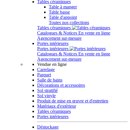
Tables céramiques
Table à manger
Table basse
Table d'appoint
Toutes nos collections
Tables céramiques
Catalogues & Notices
En vente en ligne
Agencement sur-mesure
Portes intérieures
Portes intérieures
Catalogues & Notices
En vente en ligne
Agencement sur-mesure
Vendue en ligne
Carrelage
Parquet
Salle de bains
Décorations et accessoires
Sol stratifié
Sol vinyle
Produit de mise en œuvre et d'entretien
Matériaux d'extérieur
Tables céramiques
Portes intérieures
Déstockage