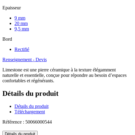
Epaisseur
9 mm
20 mm
9,5 mm
Bord
Rectifié
Renseignement - Devis
Limestone est une pierre céramique à la texture élégamment
naturelle et essentielle, conçue pour répondre au besoin d’espaces
confortables et régénérants.
Détails du produit
Détails du produit
Téléchargement
Référence : 50066000544
Détails du produit