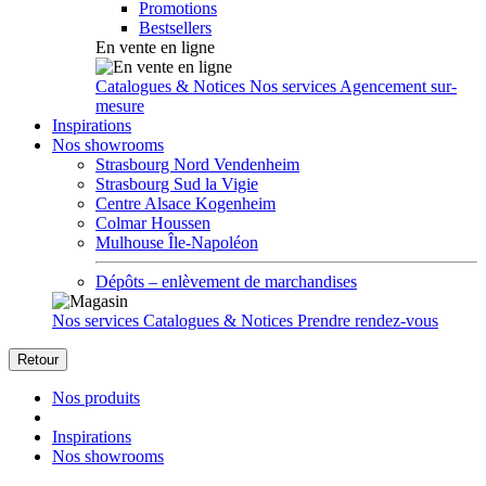
Promotions
Bestsellers
En vente en ligne
Catalogues & Notices
Nos services
Agencement sur-
mesure
Inspirations
Nos showrooms
Strasbourg Nord Vendenheim
Strasbourg Sud la Vigie
Centre Alsace Kogenheim
Colmar Houssen
Mulhouse Île-Napoléon
Dépôts – enlèvement de marchandises
Nos services
Catalogues & Notices
Prendre rendez-vous
Retour
Nos produits
Inspirations
Nos showrooms