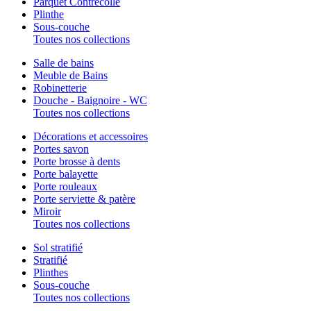
Parquet Contrecollé
Plinthe
Sous-couche
Toutes nos collections
Salle de bains
Meuble de Bains
Robinetterie
Douche - Baignoire - WC
Toutes nos collections
Décorations et accessoires
Portes savon
Porte brosse à dents
Porte balayette
Porte rouleaux
Porte serviette & patère
Miroir
Toutes nos collections
Sol stratifié
Stratifié
Plinthes
Sous-couche
Toutes nos collections