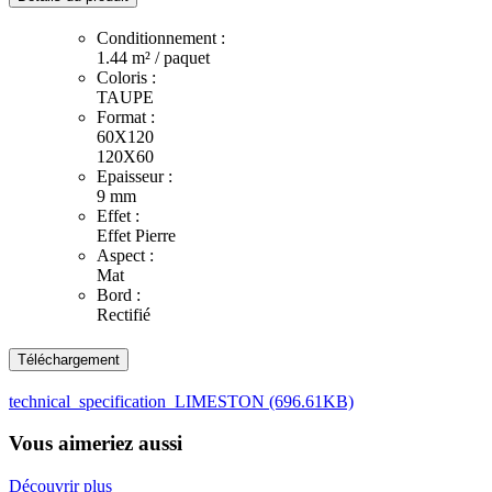
Conditionnement :
1.44 m² / paquet
Coloris :
TAUPE
Format :
60X120
120X60
Epaisseur :
9 mm
Effet :
Effet Pierre
Aspect :
Mat
Bord :
Rectifié
Téléchargement
technical_specification_LIMESTON (696.61KB)
Vous aimeriez aussi
Découvrir plus