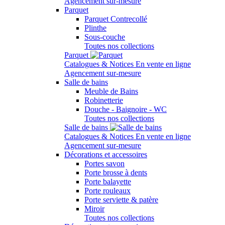
Agencement sur-mesure
Parquet
Parquet Contrecollé
Plinthe
Sous-couche
Toutes nos collections
Parquet
Catalogues & Notices
En vente en ligne
Agencement sur-mesure
Salle de bains
Meuble de Bains
Robinetterie
Douche - Baignoire - WC
Toutes nos collections
Salle de bains
Catalogues & Notices
En vente en ligne
Agencement sur-mesure
Décorations et accessoires
Portes savon
Porte brosse à dents
Porte balayette
Porte rouleaux
Porte serviette & patère
Miroir
Toutes nos collections