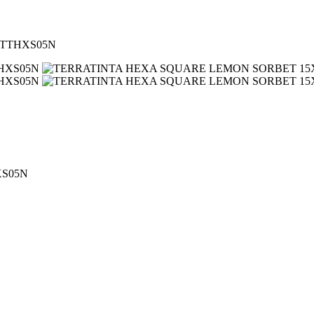
 TTHXS05N
XS05N