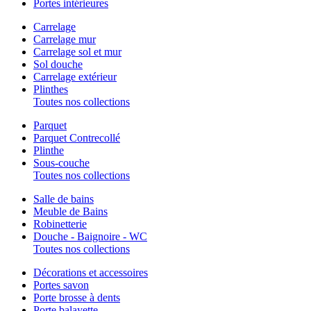
Portes intérieures
Carrelage
Carrelage mur
Carrelage sol et mur
Sol douche
Carrelage extérieur
Plinthes
Toutes nos collections
Parquet
Parquet Contrecollé
Plinthe
Sous-couche
Toutes nos collections
Salle de bains
Meuble de Bains
Robinetterie
Douche - Baignoire - WC
Toutes nos collections
Décorations et accessoires
Portes savon
Porte brosse à dents
Porte balayette