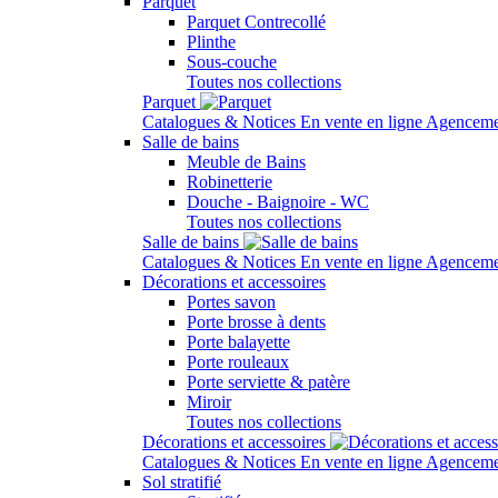
Parquet
Parquet Contrecollé
Plinthe
Sous-couche
Toutes nos collections
Parquet
Catalogues & Notices
En vente en ligne
Agenceme
Salle de bains
Meuble de Bains
Robinetterie
Douche - Baignoire - WC
Toutes nos collections
Salle de bains
Catalogues & Notices
En vente en ligne
Agenceme
Décorations et accessoires
Portes savon
Porte brosse à dents
Porte balayette
Porte rouleaux
Porte serviette & patère
Miroir
Toutes nos collections
Décorations et accessoires
Catalogues & Notices
En vente en ligne
Agenceme
Sol stratifié