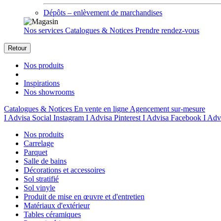
Dépôts – enlèvement de marchandises
Nos services
Catalogues & Notices
Prendre rendez-vous
Retour
Nos produits
Inspirations
Nos showrooms
Catalogues & Notices
En vente en ligne
Agencement sur-mesure
I Advisa Social Instagram
I Advisa Pinterest
I Advisa Facebook
I Adv
Nos produits
Carrelage
Parquet
Salle de bains
Décorations et accessoires
Sol stratifié
Sol vinyle
Produit de mise en œuvre et d'entretien
Matériaux d'extérieur
Tables céramiques