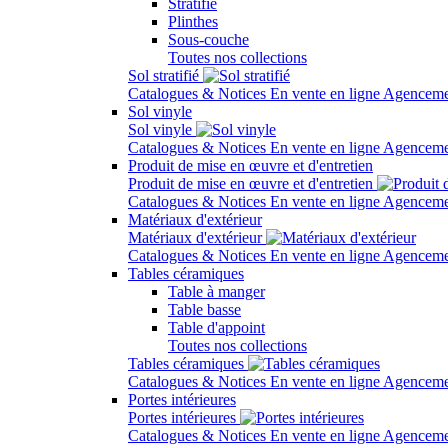
Stratifié
Plinthes
Sous-couche
Toutes nos collections
Sol stratifié
Catalogues & Notices
En vente en ligne
Agenceme
Sol vinyle
Sol vinyle
Catalogues & Notices
En vente en ligne
Agenceme
Produit de mise en œuvre et d'entretien
Produit de mise en œuvre et d'entretien
Catalogues & Notices
En vente en ligne
Agenceme
Matériaux d'extérieur
Matériaux d'extérieur
Catalogues & Notices
En vente en ligne
Agenceme
Tables céramiques
Table à manger
Table basse
Table d'appoint
Toutes nos collections
Tables céramiques
Catalogues & Notices
En vente en ligne
Agenceme
Portes intérieures
Portes intérieures
Catalogues & Notices
En vente en ligne
Agenceme