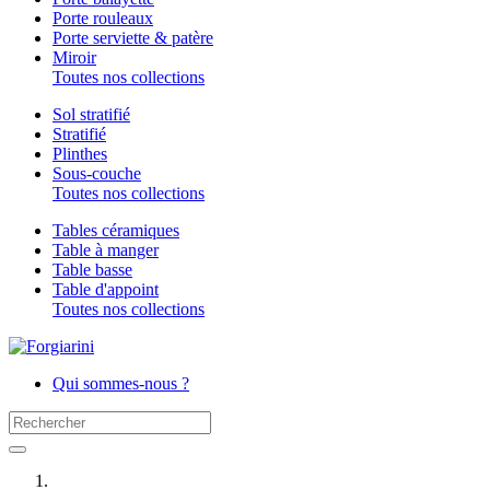
Porte rouleaux
Porte serviette & patère
Miroir
Toutes nos collections
Sol stratifié
Stratifié
Plinthes
Sous-couche
Toutes nos collections
Tables céramiques
Table à manger
Table basse
Table d'appoint
Toutes nos collections
Qui sommes-nous ?