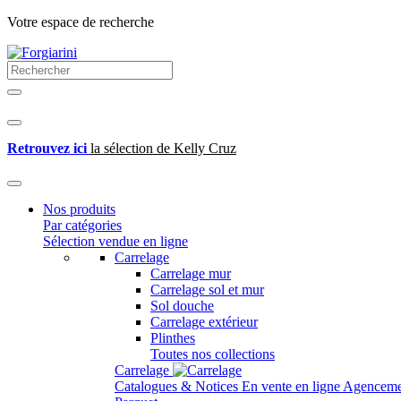
Votre espace de recherche
Retrouvez ici
la sélection de Kelly Cruz
Nos produits
Par catégories
Sélection vendue en ligne
Carrelage
Carrelage mur
Carrelage sol et mur
Sol douche
Carrelage extérieur
Plinthes
Toutes nos collections
Carrelage
Catalogues & Notices
En vente en ligne
Agenceme