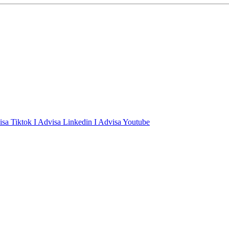
isa Tiktok
I Advisa Linkedin
I Advisa Youtube