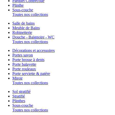
Parquet Contrecollé
Plinthe
Sous-couche
Toutes nos collections
Salle de bains
Meuble de Bains
Robinetterie
Douche - Baignoire - WC
Toutes nos collections
Décorations et accessoires
Portes savon
Porte brosse à dents
Porte balayette
Porte rouleaux
Porte serviette & patère
Miroir
Toutes nos collections
Sol stratifié
Stratifié
Plinthes
Sous-couche
Toutes nos collections