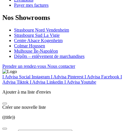
Payer mes factures
Nos Showrooms
Strasbourg Nord Vendenheim
Strasbourg Sud La Vigie
Centre Alsace Kogenheim
Colmar Houssen
Mulhouse Île-Napoléon
Dépôts – enlèvement de marchandises
Prendre un rendez-vous
Nous contacter
I Advisa Social Instagram
I Advisa Pinterest
I Advisa Facebook
I
Advisa Tiktok
I Advisa Linkedin
I Advisa Youtube
Ajouter à ma liste d'envies
Créer une nouvelle liste
((title))