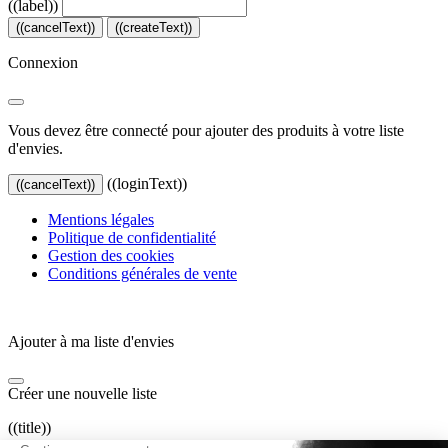
((label))
((cancelText))
((createText))
Connexion
Vous devez être connecté pour ajouter des produits à votre liste
d'envies.
((loginText))
((cancelText))
Mentions légales
Politique de confidentialité
Gestion des cookies
Conditions générales de vente
Ajouter à ma liste d'envies
Créer une nouvelle liste
((title))