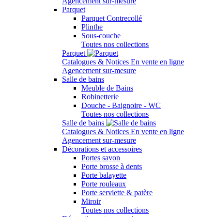
Agencement sur-mesure
Parquet
Parquet Contrecollé
Plinthe
Sous-couche
Toutes nos collections
Parquet
Catalogues & Notices
En vente en ligne
Agencement sur-mesure
Salle de bains
Meuble de Bains
Robinetterie
Douche - Baignoire - WC
Toutes nos collections
Salle de bains
Catalogues & Notices
En vente en ligne
Agencement sur-mesure
Décorations et accessoires
Portes savon
Porte brosse à dents
Porte balayette
Porte rouleaux
Porte serviette & patère
Miroir
Toutes nos collections