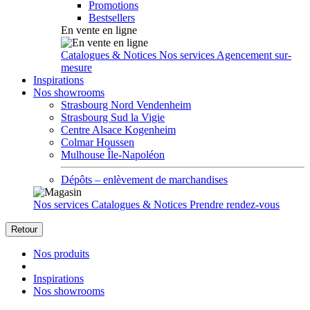
Promotions
Bestsellers
En vente en ligne
Catalogues & Notices
Nos services
Agencement sur-
mesure
Inspirations
Nos showrooms
Strasbourg Nord Vendenheim
Strasbourg Sud la Vigie
Centre Alsace Kogenheim
Colmar Houssen
Mulhouse Île-Napoléon
Dépôts – enlèvement de marchandises
Nos services
Catalogues & Notices
Prendre rendez-vous
Retour
Nos produits
Inspirations
Nos showrooms