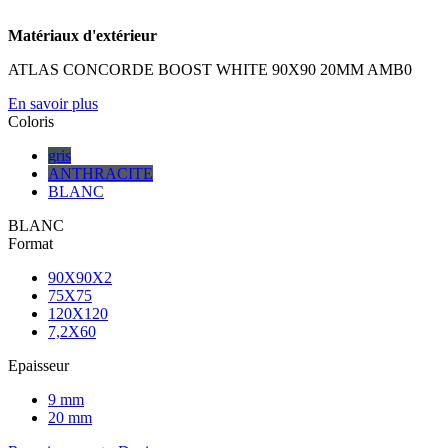
Matériaux d'extérieur
ATLAS CONCORDE BOOST WHITE 90X90 20MM AMB0
En savoir plus
Coloris
gris
ANTHRACITE
BLANC
BLANC
Format
90X90X2
75X75
120X120
7,2X60
Epaisseur
9 mm
20 mm