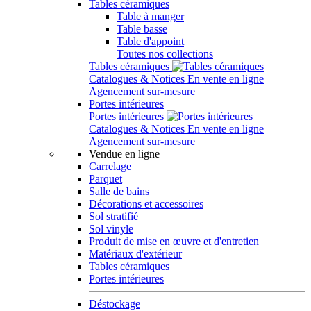
Tables céramiques
Table à manger
Table basse
Table d'appoint
Toutes nos collections
Tables céramiques
Catalogues & Notices
En vente en ligne
Agencement sur-mesure
Portes intérieures
Portes intérieures
Catalogues & Notices
En vente en ligne
Agencement sur-mesure
Vendue en ligne
Carrelage
Parquet
Salle de bains
Décorations et accessoires
Sol stratifié
Sol vinyle
Produit de mise en œuvre et d'entretien
Matériaux d'extérieur
Tables céramiques
Portes intérieures
Déstockage