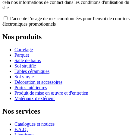
cela nos informations de contact dans les conditions d'utilisation du
site.
J’accepte l’usage de mes coordonnées pour l’envoi de courriers
électroniques promotionnels
Nos produits
Carrelage
Parquet
Salle de bains
Sol stratifié
Tables céramiques
Sol vinyle
Décoration et accessoires
Portes intérieures
Produit de mise en œuvre et d'entretien
Matériaux d'extérieur
Nos services
Catalogues et notices
F.A.Q.
Livraisons