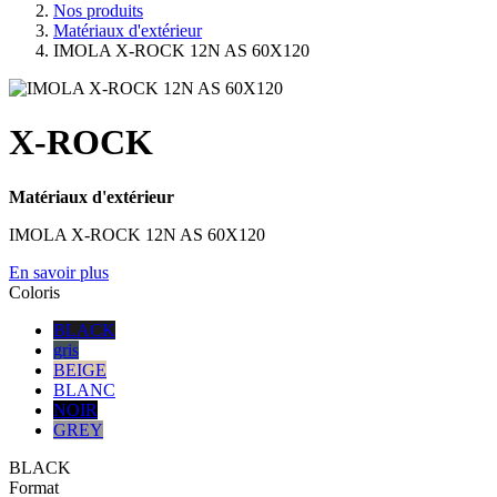
Nos produits
Matériaux d'extérieur
IMOLA X-ROCK 12N AS 60X120
X-ROCK
Matériaux d'extérieur
IMOLA X-ROCK 12N AS 60X120
En savoir plus
Coloris
BLACK
gris
BEIGE
BLANC
NOIR
GREY
BLACK
Format