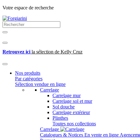
Votre espace de recherche
Retrouvez ici
la sélection de Kelly Cruz
Nos produits
Par catégories
Sélection vendue en ligne
Carrelage
Carrelage mur
Carrelage sol et mur
Sol douche
Carrelage extérieur
Plinthes
Toutes nos collections
Carrelage
Catalogues & Notices
En vente en ligne
Agenceme