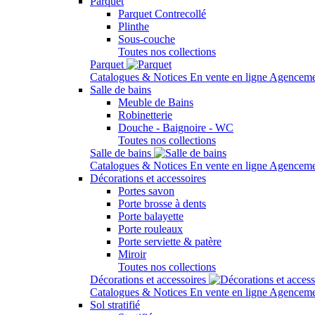
Parquet
Parquet Contrecollé
Plinthe
Sous-couche
Toutes nos collections
Parquet
Catalogues & Notices
En vente en ligne
Agenceme
Salle de bains
Meuble de Bains
Robinetterie
Douche - Baignoire - WC
Toutes nos collections
Salle de bains
Catalogues & Notices
En vente en ligne
Agenceme
Décorations et accessoires
Portes savon
Porte brosse à dents
Porte balayette
Porte rouleaux
Porte serviette & patère
Miroir
Toutes nos collections
Décorations et accessoires
Catalogues & Notices
En vente en ligne
Agenceme
Sol stratifié