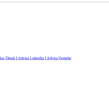
isa Tiktok
I Advisa Linkedin
I Advisa Youtube