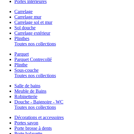
Portes intérieures
Carrelage
Carrelage mur
Carrelage sol et mur
Sol douche
Carrelage extérieur
Plinthes
Toutes nos collections
Parquet
Parquet Contrecollé
Plinthe
Sous-couche
Toutes nos collections
Salle de bains
Meuble de Bains
Robinetterie
Douche - Baignoire - WC
Toutes nos collections
Décorations et accessoires
Portes savon
Porte brosse à dents
Porte balayette