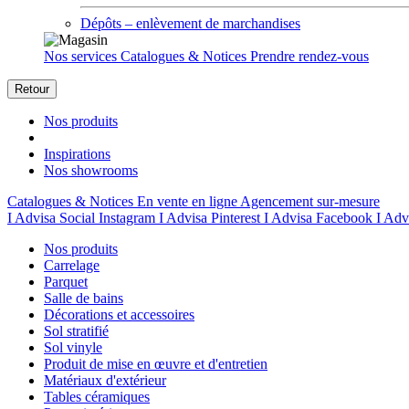
Dépôts – enlèvement de marchandises
Nos services
Catalogues & Notices
Prendre rendez-vous
Retour
Nos produits
Inspirations
Nos showrooms
Catalogues & Notices
En vente en ligne
Agencement sur-mesure
I Advisa Social Instagram
I Advisa Pinterest
I Advisa Facebook
I Adv
Nos produits
Carrelage
Parquet
Salle de bains
Décorations et accessoires
Sol stratifié
Sol vinyle
Produit de mise en œuvre et d'entretien
Matériaux d'extérieur
Tables céramiques