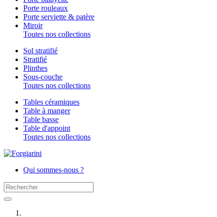
Porte rouleaux
Porte serviette & patère
Miroir
Toutes nos collections
Sol stratifié
Stratifié
Plinthes
Sous-couche
Toutes nos collections
Tables céramiques
Table à manger
Table basse
Table d'appoint
Toutes nos collections
Qui sommes-nous ?