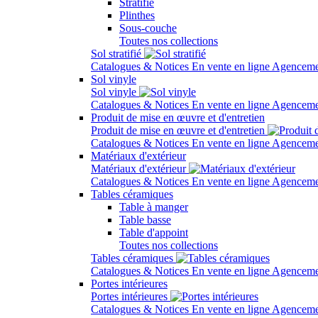
Stratifié
Plinthes
Sous-couche
Toutes nos collections
Sol stratifié
Catalogues & Notices
En vente en ligne
Agenceme
Sol vinyle
Sol vinyle
Catalogues & Notices
En vente en ligne
Agenceme
Produit de mise en œuvre et d'entretien
Produit de mise en œuvre et d'entretien
Catalogues & Notices
En vente en ligne
Agenceme
Matériaux d'extérieur
Matériaux d'extérieur
Catalogues & Notices
En vente en ligne
Agenceme
Tables céramiques
Table à manger
Table basse
Table d'appoint
Toutes nos collections
Tables céramiques
Catalogues & Notices
En vente en ligne
Agenceme
Portes intérieures
Portes intérieures
Catalogues & Notices
En vente en ligne
Agenceme