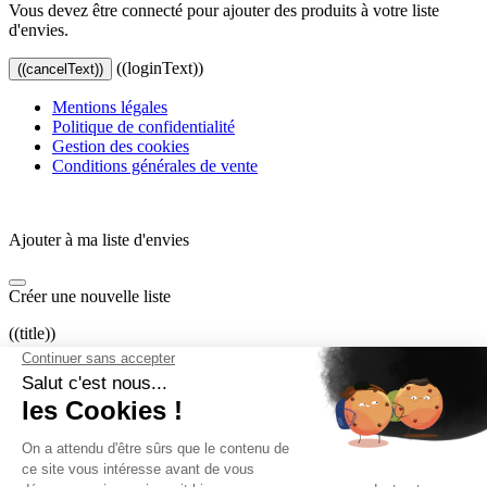
Vous devez être connecté pour ajouter des produits à votre liste
d'envies.
((loginText))
((cancelText))
Mentions légales
Politique de confidentialité
Gestion des cookies
Conditions générales de vente
Ajouter à ma liste d'envies
Créer une nouvelle liste
((title))
((label))
((cancelText))
((createText))
Connexion