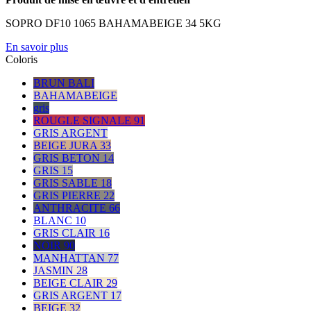
SOPRO DF10 1065 BAHAMABEIGE 34 5KG
En savoir plus
Coloris
BRUN BALI
BAHAMABEIGE
gris
ROUGLE SIGNALE 91
GRIS ARGENT
BEIGE JURA 33
GRIS BETON 14
GRIS 15
GRIS SABLE 18
GRIS PIERRE 22
ANTHRACITE 66
BLANC 10
GRIS CLAIR 16
NOIR 90
MANHATTAN 77
JASMIN 28
BEIGE CLAIR 29
GRIS ARGENT 17
BEIGE 32