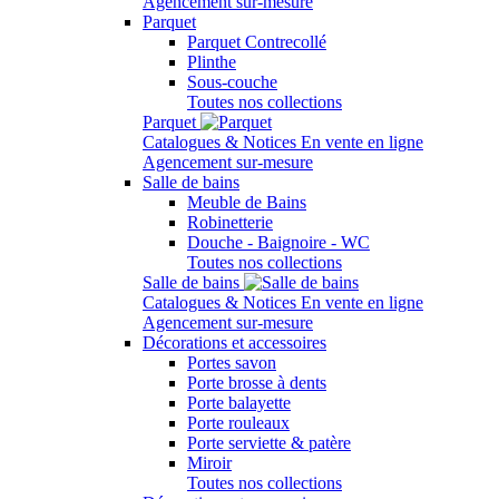
Agencement sur-mesure
Parquet
Parquet Contrecollé
Plinthe
Sous-couche
Toutes nos collections
Parquet
Catalogues & Notices
En vente en ligne
Agencement sur-mesure
Salle de bains
Meuble de Bains
Robinetterie
Douche - Baignoire - WC
Toutes nos collections
Salle de bains
Catalogues & Notices
En vente en ligne
Agencement sur-mesure
Décorations et accessoires
Portes savon
Porte brosse à dents
Porte balayette
Porte rouleaux
Porte serviette & patère
Miroir
Toutes nos collections