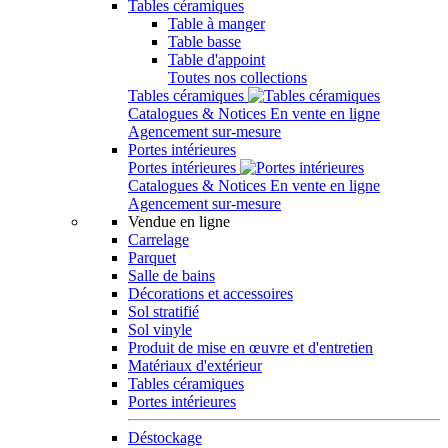
Tables céramiques
Table à manger
Table basse
Table d'appoint
Toutes nos collections
Tables céramiques
Catalogues & Notices
En vente en ligne
Agencement sur-mesure
Portes intérieures
Portes intérieures
Catalogues & Notices
En vente en ligne
Agencement sur-mesure
Vendue en ligne
Carrelage
Parquet
Salle de bains
Décorations et accessoires
Sol stratifié
Sol vinyle
Produit de mise en œuvre et d'entretien
Matériaux d'extérieur
Tables céramiques
Portes intérieures
Déstockage