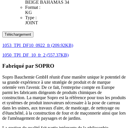
BEIGE BAHAMAS 34
Format :
KG
Type :
JOINT
Téléchargement
1053_TPI_DF10_0922_fr (209.92KB)
1050_TPI_DF_10_fr_2 (557.37KB)
Fabriqué par
SOPRO
Sopro Bauchemie GmbH réunit d'une manière unique le potentiel de
sa grande expérience à une stratégie de produit et de marque
orientée vers l'avenir. De ce fait, l'entreprise compte en Europe
parmi les fabricants dirigeants de produits chimiques de
construction. La marque Sopro est la référence pour tous les produits
et systèmes de produit innovateurs nécessaire à la pose de carreau
dans les usines, aux travaux d'aire, de masticage, de nettoyage ou
d'étanchéité, à la construction de four et de maçonnerie ainsi que lors
de l'aménagement de paysages et de jardins.
La gestion de qualité fait partie intégrante de la philosophie