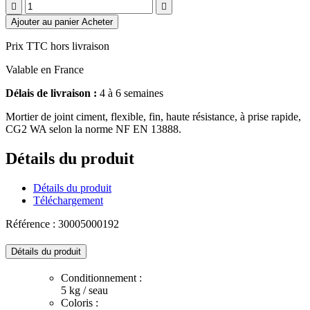


Ajouter au panier
Acheter
Prix TTC hors livraison
Valable en France
Délais de livraison :
4 à 6 semaines
Mortier de joint ciment, flexible, fin, haute résistance, à prise rapide,
CG2 WA selon la norme NF EN 13888.
Détails du produit
Détails du produit
Téléchargement
Référence : 30005000192
Détails du produit
Conditionnement :
5 kg / seau
Coloris :