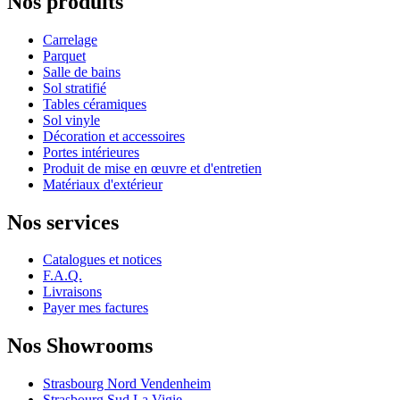
Nos produits
Carrelage
Parquet
Salle de bains
Sol stratifié
Tables céramiques
Sol vinyle
Décoration et accessoires
Portes intérieures
Produit de mise en œuvre et d'entretien
Matériaux d'extérieur
Nos services
Catalogues et notices
F.A.Q.
Livraisons
Payer mes factures
Nos Showrooms
Strasbourg Nord Vendenheim
Strasbourg Sud La Vigie