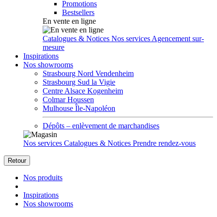
Promotions
Bestsellers
En vente en ligne
Catalogues & Notices
Nos services
Agencement sur-
mesure
Inspirations
Nos showrooms
Strasbourg Nord Vendenheim
Strasbourg Sud la Vigie
Centre Alsace Kogenheim
Colmar Houssen
Mulhouse Île-Napoléon
Dépôts – enlèvement de marchandises
Nos services
Catalogues & Notices
Prendre rendez-vous
Retour
Nos produits
Inspirations
Nos showrooms