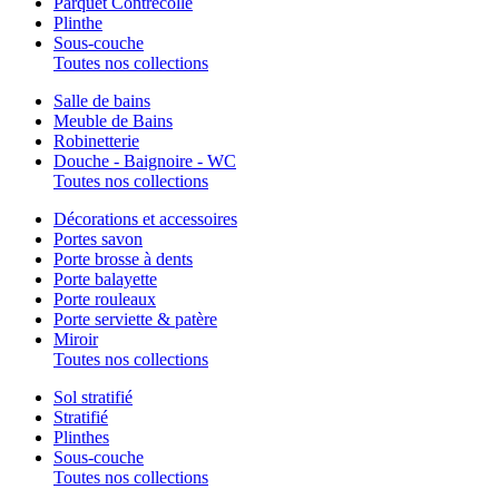
Parquet Contrecollé
Plinthe
Sous-couche
Toutes nos collections
Salle de bains
Meuble de Bains
Robinetterie
Douche - Baignoire - WC
Toutes nos collections
Décorations et accessoires
Portes savon
Porte brosse à dents
Porte balayette
Porte rouleaux
Porte serviette & patère
Miroir
Toutes nos collections
Sol stratifié
Stratifié
Plinthes
Sous-couche
Toutes nos collections