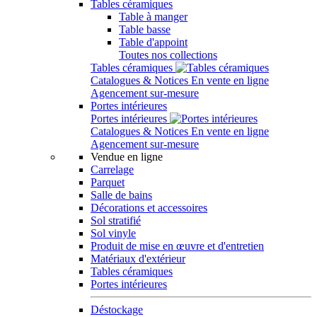
Tables céramiques
Table à manger
Table basse
Table d'appoint
Toutes nos collections
Tables céramiques
Catalogues & Notices
En vente en ligne
Agencement sur-mesure
Portes intérieures
Portes intérieures
Catalogues & Notices
En vente en ligne
Agencement sur-mesure
Vendue en ligne
Carrelage
Parquet
Salle de bains
Décorations et accessoires
Sol stratifié
Sol vinyle
Produit de mise en œuvre et d'entretien
Matériaux d'extérieur
Tables céramiques
Portes intérieures
Déstockage