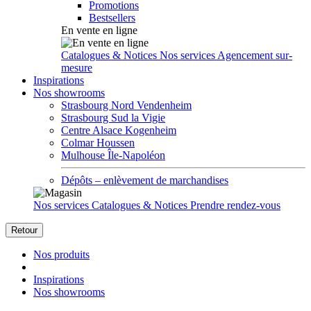
Promotions
Bestsellers
En vente en ligne
Catalogues & Notices
Nos services
Agencement sur-
mesure
Inspirations
Nos showrooms
Strasbourg Nord Vendenheim
Strasbourg Sud la Vigie
Centre Alsace Kogenheim
Colmar Houssen
Mulhouse Île-Napoléon
Dépôts – enlèvement de marchandises
Nos services
Catalogues & Notices
Prendre rendez-vous
Retour
Nos produits
Inspirations
Nos showrooms