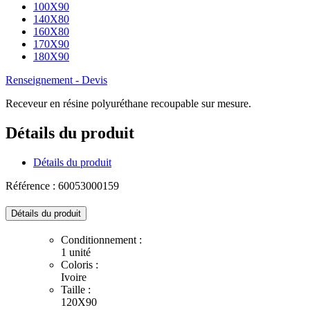
100X90
140X80
160X80
170X90
180X90
Renseignement - Devis
Receveur en résine polyuréthane recoupable sur mesure.
Détails du produit
Détails du produit
Référence : 60053000159
Détails du produit
Conditionnement :
1 unité
Coloris :
Ivoire
Taille :
120X90