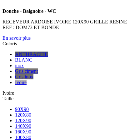
Douche - Baignoire - WC
RECEVEUR ARDOISE IVOIRE 120X90 GRILLE RESINE
REF : DOM73 ET BONDE
En savoir plus
Coloris
ANTHRACITE
BLANC
inox
Gris ciment
Gris inox
Ivoire
Ivoire
Taille
90X90
120X80
120X90
140X90
160X90
100X80