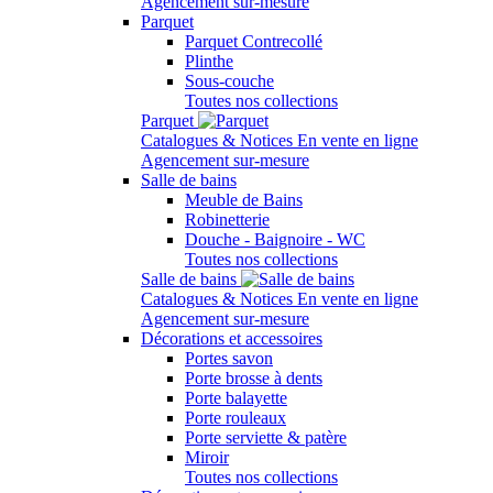
Agencement sur-mesure
Parquet
Parquet Contrecollé
Plinthe
Sous-couche
Toutes nos collections
Parquet
Catalogues & Notices
En vente en ligne
Agencement sur-mesure
Salle de bains
Meuble de Bains
Robinetterie
Douche - Baignoire - WC
Toutes nos collections
Salle de bains
Catalogues & Notices
En vente en ligne
Agencement sur-mesure
Décorations et accessoires
Portes savon
Porte brosse à dents
Porte balayette
Porte rouleaux
Porte serviette & patère
Miroir
Toutes nos collections