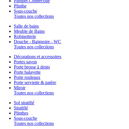
Parquet Contrecollé
Plinthe
Sous-couche
Toutes nos collections
Salle de bains
Meuble de Bains
Robinetterie
Douche - Baignoire - WC
Toutes nos collections
Décorations et accessoires
Portes savon
Porte brosse à dents
Porte balayette
Porte rouleaux
Porte serviette & patère
Miroir
Toutes nos collections
Sol stratifié
Stratifié
Plinthes
Sous-couche
Toutes nos collections