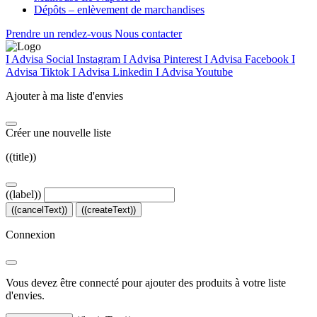
Dépôts – enlèvement de marchandises
Prendre un rendez-vous
Nous contacter
I Advisa Social Instagram
I Advisa Pinterest
I Advisa Facebook
I
Advisa Tiktok
I Advisa Linkedin
I Advisa Youtube
Ajouter à ma liste d'envies
Créer une nouvelle liste
((title))
((label))
((cancelText))
((createText))
Connexion
Vous devez être connecté pour ajouter des produits à votre liste
d'envies.