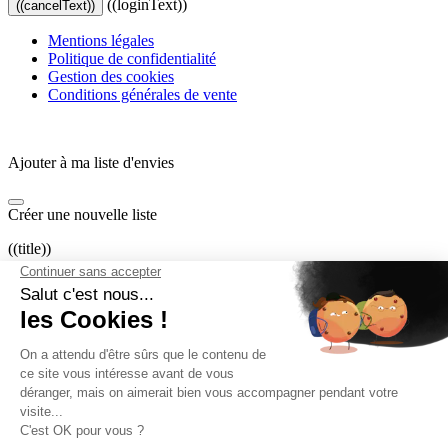
((loginText))
((cancelText))
Mentions légales
Politique de confidentialité
Gestion des cookies
Conditions générales de vente
Ajouter à ma liste d'envies
Créer une nouvelle liste
((title))
((label))
((cancelText))
((createText))
Connexion
Vous devez être connecté pour ajouter des produits à votre liste
d'envies.