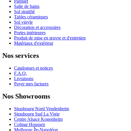
Parquet
Salle de bains
Sol stratifié
Tables céramiques
Sol vinyle
Décoration et accessoires
Portes intérieures
Produit de mise en œuvre et d'entretien
Matériaux d'extérieur
Nos services
Catalogues et notices
F.A.Q.
Livraisons
Payer mes factures
Nos Showrooms
Strasbourg Nord Vendenheim
Strasbourg Sud La Vigie
Centre Alsace Kogenheim
Colmar Houssen
Mulhouse Île-Napoléon