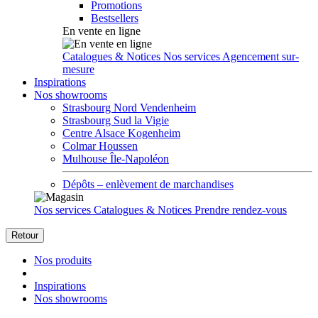
Promotions
Bestsellers
En vente en ligne
Catalogues & Notices
Nos services
Agencement sur-
mesure
Inspirations
Nos showrooms
Strasbourg Nord Vendenheim
Strasbourg Sud la Vigie
Centre Alsace Kogenheim
Colmar Houssen
Mulhouse Île-Napoléon
Dépôts – enlèvement de marchandises
Nos services
Catalogues & Notices
Prendre rendez-vous
Retour
Nos produits
Inspirations
Nos showrooms