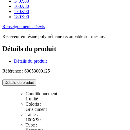
140X80
160X80
170X90
180X90
Renseignement - Devis
Receveur en résine polyuréthane recoupable sur mesure.
Détails du produit
Détails du produit
Référence : 60053000125
Détails du produit
Conditionnement :
1 unité
Coloris :
Gris ciment
Taille :
100X90
Type :