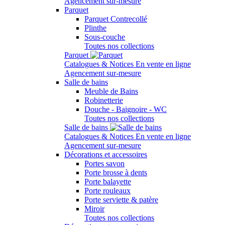
Agencement sur-mesure
Parquet
Parquet Contrecollé
Plinthe
Sous-couche
Toutes nos collections
Parquet
Catalogues & Notices
En vente en ligne
Agencement sur-mesure
Salle de bains
Meuble de Bains
Robinetterie
Douche - Baignoire - WC
Toutes nos collections
Salle de bains
Catalogues & Notices
En vente en ligne
Agencement sur-mesure
Décorations et accessoires
Portes savon
Porte brosse à dents
Porte balayette
Porte rouleaux
Porte serviette & patère
Miroir
Toutes nos collections