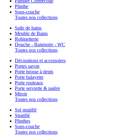
Parquet Contrecollé
Plinthe
Sous-couche
Toutes nos collections
Salle de bains
Meuble de Bains
Robinetterie
Douche - Baignoire - WC
Toutes nos collections
Décorations et accessoires
Portes savon
Porte brosse à dents
Porte balayette
Porte rouleaux
Porte serviette & patère
Miroir
Toutes nos collections
Sol stratifié
Stratifié
Plinthes
Sous-couche
Toutes nos collections