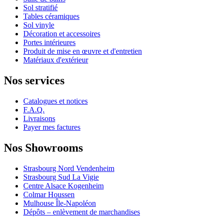
Sol stratifié
Tables céramiques
Sol vinyle
Décoration et accessoires
Portes intérieures
Produit de mise en œuvre et d'entretien
Matériaux d'extérieur
Nos services
Catalogues et notices
F.A.Q.
Livraisons
Payer mes factures
Nos Showrooms
Strasbourg Nord Vendenheim
Strasbourg Sud La Vigie
Centre Alsace Kogenheim
Colmar Houssen
Mulhouse Île-Napoléon
Dépôts – enlèvement de marchandises