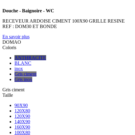
Douche - Baignoire - WC
RECEVEUR ARDOISE CIMENT 100X90 GRILLE RESINE
REF : DOM30 ET BONDE
En savoir plus
DOMAO
Coloris
ANTHRACITE
BLANC
inox
Gris ciment
Gris inox
Gris ciment
Taille
90X90
120X80
120X90
140X90
160X90
100X80