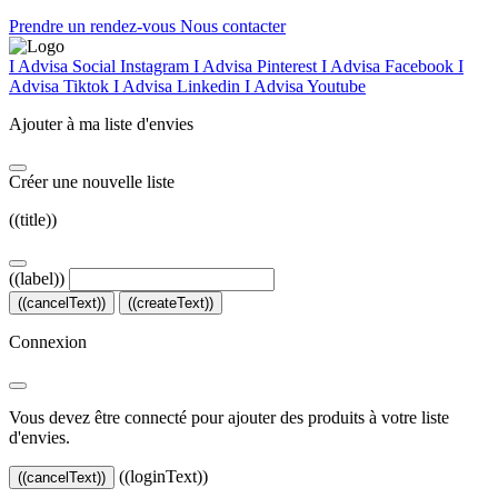
Prendre un rendez-vous
Nous contacter
I Advisa Social Instagram
I Advisa Pinterest
I Advisa Facebook
I
Advisa Tiktok
I Advisa Linkedin
I Advisa Youtube
Ajouter à ma liste d'envies
Créer une nouvelle liste
((title))
((label))
((cancelText))
((createText))
Connexion
Vous devez être connecté pour ajouter des produits à votre liste
d'envies.
((loginText))
((cancelText))