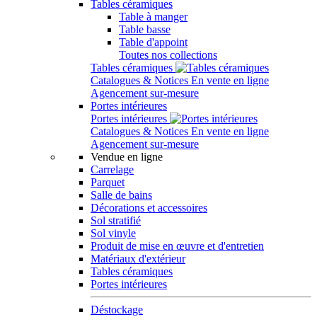
Tables céramiques
Table à manger
Table basse
Table d'appoint
Toutes nos collections
Tables céramiques
Catalogues & Notices
En vente en ligne
Agencement sur-mesure
Portes intérieures
Portes intérieures
Catalogues & Notices
En vente en ligne
Agencement sur-mesure
Vendue en ligne
Carrelage
Parquet
Salle de bains
Décorations et accessoires
Sol stratifié
Sol vinyle
Produit de mise en œuvre et d'entretien
Matériaux d'extérieur
Tables céramiques
Portes intérieures
Déstockage