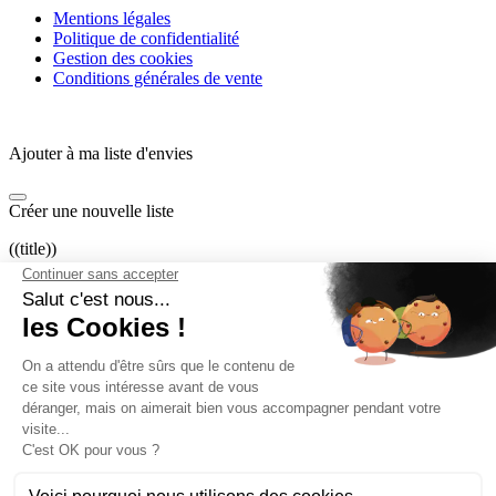
Mentions légales
Politique de confidentialité
Gestion des cookies
Conditions générales de vente
Ajouter à ma liste d'envies
Créer une nouvelle liste
((title))
((label))
((cancelText))
((createText))
Connexion
Vous devez être connecté pour ajouter des produits à votre liste
d'envies.