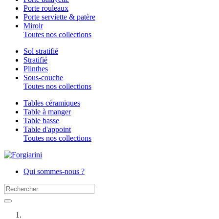
Porte rouleaux
Porte serviette & patère
Miroir
Toutes nos collections
Sol stratifié
Stratifié
Plinthes
Sous-couche
Toutes nos collections
Tables céramiques
Table à manger
Table basse
Table d'appoint
Toutes nos collections
Qui sommes-nous ?