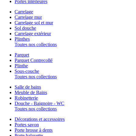
Portes intérieures
Carrelage
Carrelage mur
Carrelage sol et mur
Sol douche
Carrelage extérieur
Plinthes
Toutes nos collections
Parquet
Parquet Contrecollé
Plinthe
Sous-couche
Toutes nos collections
Salle de bains
Meuble de Bains
Robinetterie
Douche - Baignoire - WC
Toutes nos collections
Décorations et accessoires
Portes savon
Porte brosse à dents
Porte balayette