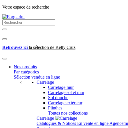
Votre espace de recherche
Retrouvez ici
la sélection de Kelly Cruz
Nos produits
Par catégories
Sélection vendue en ligne
Carrelage
Carrelage mur
Carrelage sol et mur
Sol douche
Carrelage extérieur
Plinthes
Toutes nos collections
Carrelage
Catalogues & Notices
En vente en ligne
Agenceme