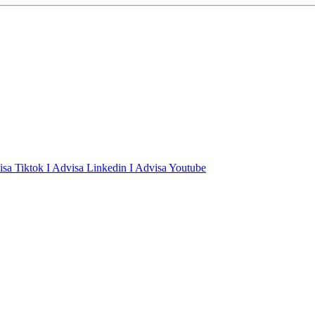
isa Tiktok
I Advisa Linkedin
I Advisa Youtube