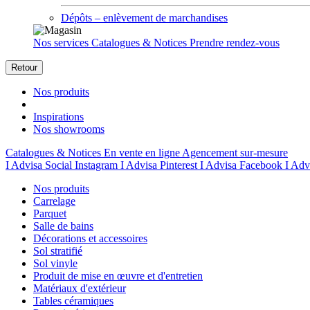
Dépôts – enlèvement de marchandises
Nos services
Catalogues & Notices
Prendre rendez-vous
Retour
Nos produits
Inspirations
Nos showrooms
Catalogues & Notices
En vente en ligne
Agencement sur-mesure
I Advisa Social Instagram
I Advisa Pinterest
I Advisa Facebook
I Adv
Nos produits
Carrelage
Parquet
Salle de bains
Décorations et accessoires
Sol stratifié
Sol vinyle
Produit de mise en œuvre et d'entretien
Matériaux d'extérieur
Tables céramiques