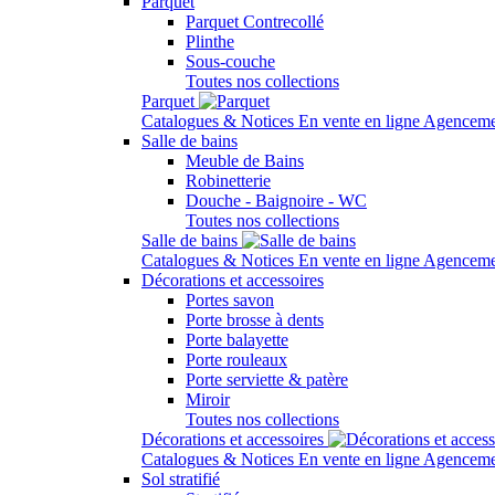
Parquet
Parquet Contrecollé
Plinthe
Sous-couche
Toutes nos collections
Parquet
Catalogues & Notices
En vente en ligne
Agenceme
Salle de bains
Meuble de Bains
Robinetterie
Douche - Baignoire - WC
Toutes nos collections
Salle de bains
Catalogues & Notices
En vente en ligne
Agenceme
Décorations et accessoires
Portes savon
Porte brosse à dents
Porte balayette
Porte rouleaux
Porte serviette & patère
Miroir
Toutes nos collections
Décorations et accessoires
Catalogues & Notices
En vente en ligne
Agenceme
Sol stratifié