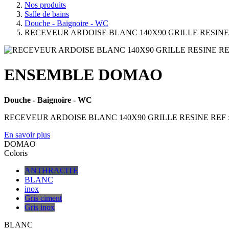
Nos produits
Salle de bains
Douche - Baignoire - WC
RECEVEUR ARDOISE BLANC 140X90 GRILLE RESINE
ENSEMBLE DOMAO
Douche - Baignoire - WC
RECEVEUR ARDOISE BLANC 140X90 GRILLE RESINE REF 
En savoir plus
DOMAO
Coloris
ANTHRACITE
BLANC
inox
Gris ciment
Gris inox
BLANC