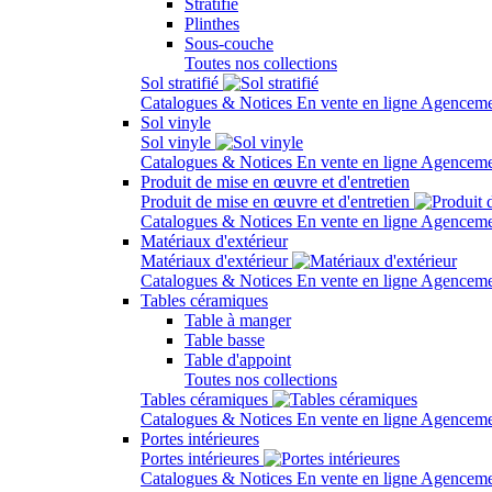
Stratifié
Plinthes
Sous-couche
Toutes nos collections
Sol stratifié
Catalogues & Notices
En vente en ligne
Agenceme
Sol vinyle
Sol vinyle
Catalogues & Notices
En vente en ligne
Agenceme
Produit de mise en œuvre et d'entretien
Produit de mise en œuvre et d'entretien
Catalogues & Notices
En vente en ligne
Agenceme
Matériaux d'extérieur
Matériaux d'extérieur
Catalogues & Notices
En vente en ligne
Agenceme
Tables céramiques
Table à manger
Table basse
Table d'appoint
Toutes nos collections
Tables céramiques
Catalogues & Notices
En vente en ligne
Agenceme
Portes intérieures
Portes intérieures
Catalogues & Notices
En vente en ligne
Agenceme