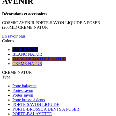
AVENIR
Décorations et accessoires
COSMIC AVENIR PORTE-SAVON LIQUIDE A POSER
(200ML) CREME NATUR
En savoir plus
Coloris
NOIR NATUR
BLANC NATUR
TUILE DE TOITURE NATUR
CREME NATUR
CREME NATUR
Type
Porte balayette
Portes savon
Portes savon
Porte brosse à dents
PORTE-SAVON LIQUIDE
PORTE-BROSSE A DENTS A POSER
PORTE-BALAYETTE