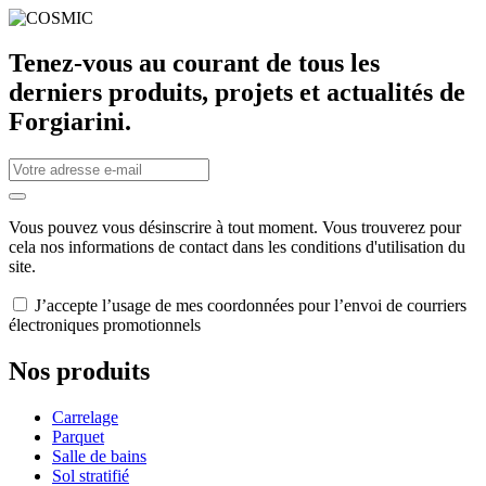
Tenez-vous au courant de tous les
derniers produits, projets et actualités de
Forgiarini.
Vous pouvez vous désinscrire à tout moment. Vous trouverez pour
cela nos informations de contact dans les conditions d'utilisation du
site.
J’accepte l’usage de mes coordonnées pour l’envoi de courriers
électroniques promotionnels
Nos produits
Carrelage
Parquet
Salle de bains
Sol stratifié