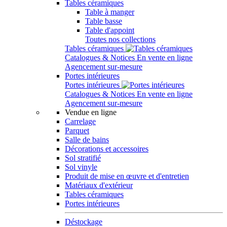
Tables céramiques
Table à manger
Table basse
Table d'appoint
Toutes nos collections
Tables céramiques
Catalogues & Notices
En vente en ligne
Agencement sur-mesure
Portes intérieures
Portes intérieures
Catalogues & Notices
En vente en ligne
Agencement sur-mesure
Vendue en ligne
Carrelage
Parquet
Salle de bains
Décorations et accessoires
Sol stratifié
Sol vinyle
Produit de mise en œuvre et d'entretien
Matériaux d'extérieur
Tables céramiques
Portes intérieures
Déstockage