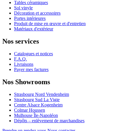
Tables céramiques
Sol vinyle
Décoration et accessoires
Portes intérieures
Produit de mise en œuvre et d'entretien
Matériaux d'extérieur
Nos services
Catalogues et notices
F.A.Q.
Livraisons
Payer mes factures
Nos Showrooms
Strasbourg Nord Vendenheim
Strasbourg Sud La Vigie
Centre Alsace Kogenheim
Colmar Houssen
Mulhouse Île-Napoléon
Dépôts – enlèvement de marchandises
Prendre un rendez-vous
Nous contacter