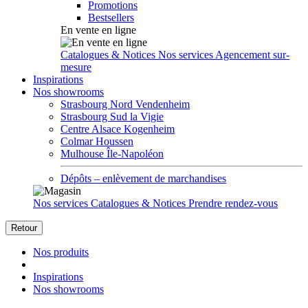
Promotions
Bestsellers
En vente en ligne
Catalogues & Notices
Nos services
Agencement sur-
mesure
Inspirations
Nos showrooms
Strasbourg Nord Vendenheim
Strasbourg Sud la Vigie
Centre Alsace Kogenheim
Colmar Houssen
Mulhouse Île-Napoléon
Dépôts – enlèvement de marchandises
Nos services
Catalogues & Notices
Prendre rendez-vous
Retour
Nos produits
Inspirations
Nos showrooms