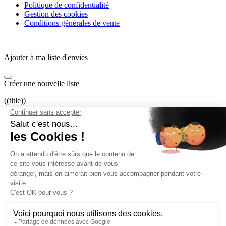
Politique de confidentialité
Gestion des cookies
Conditions générales de vente
Ajouter à ma liste d'envies
Créer une nouvelle liste
((title))
((label))
((cancelText))
((createText))
Connexion
Vous devez être connecté pour ajouter des produits à votre liste
d'envies.
((loginText))
((cancelText))