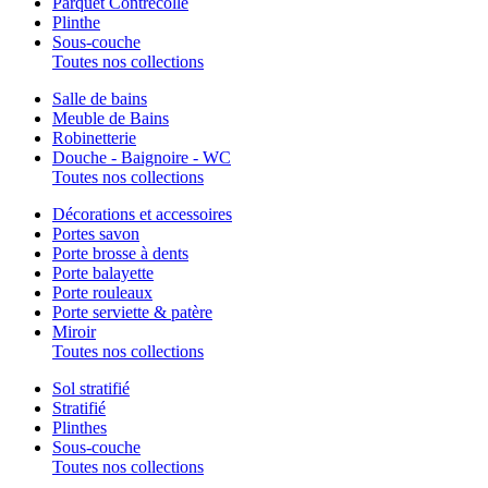
Parquet Contrecollé
Plinthe
Sous-couche
Toutes nos collections
Salle de bains
Meuble de Bains
Robinetterie
Douche - Baignoire - WC
Toutes nos collections
Décorations et accessoires
Portes savon
Porte brosse à dents
Porte balayette
Porte rouleaux
Porte serviette & patère
Miroir
Toutes nos collections
Sol stratifié
Stratifié
Plinthes
Sous-couche
Toutes nos collections