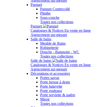
Agencement sur-mesure
Parquet
Parquet Contrecollé
Plinthe
Sous-couche
Toutes nos collections
Parquet
Catalogues & Notices
En vente en ligne
Agencement sur-mesure
Salle de bains
Meuble de Bains
Robinetterie
Douche - Baignoire - WC
Toutes nos collections
Salle de bains
Catalogues & Notices
En vente en ligne
Agencement sur-mesure
Décorations et accessoires
Portes savon
Porte brosse à dents
Porte balayette
Porte rouleaux
Porte serviette & patère
Miroir
Toutes nos collections