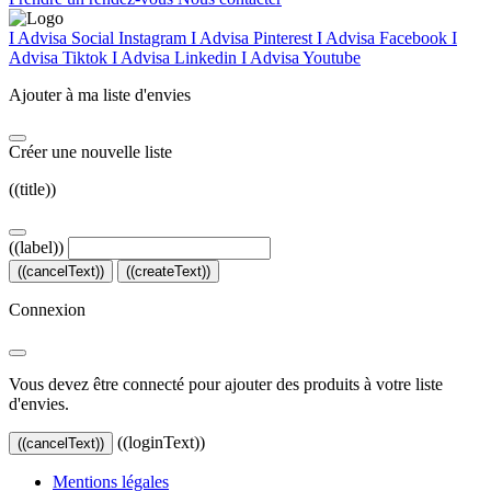
I Advisa Social Instagram
I Advisa Pinterest
I Advisa Facebook
I
Advisa Tiktok
I Advisa Linkedin
I Advisa Youtube
Ajouter à ma liste d'envies
Créer une nouvelle liste
((title))
((label))
((cancelText))
((createText))
Connexion
Vous devez être connecté pour ajouter des produits à votre liste
d'envies.
((loginText))
((cancelText))
Mentions légales