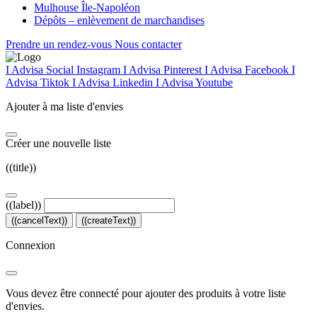
Mulhouse Île-Napoléon
Dépôts – enlèvement de marchandises
Prendre un rendez-vous
Nous contacter
I Advisa Social Instagram
I Advisa Pinterest
I Advisa Facebook
I
Advisa Tiktok
I Advisa Linkedin
I Advisa Youtube
Ajouter à ma liste d'envies
Créer une nouvelle liste
((title))
((label))
((cancelText))
((createText))
Connexion
Vous devez être connecté pour ajouter des produits à votre liste
d'envies.