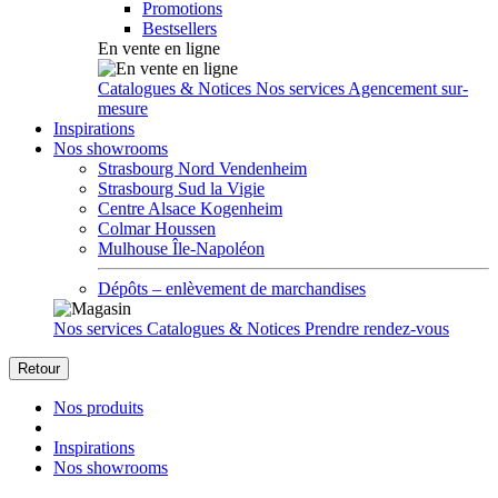
Promotions
Bestsellers
En vente en ligne
Catalogues & Notices
Nos services
Agencement sur-
mesure
Inspirations
Nos showrooms
Strasbourg Nord Vendenheim
Strasbourg Sud la Vigie
Centre Alsace Kogenheim
Colmar Houssen
Mulhouse Île-Napoléon
Dépôts – enlèvement de marchandises
Nos services
Catalogues & Notices
Prendre rendez-vous
Retour
Nos produits
Inspirations
Nos showrooms