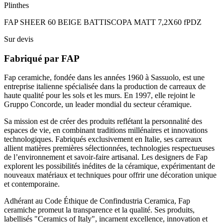
Plinthes
FAP SHEER 60 BEIGE BATTISCOPA MATT 7,2X60 fPDZ
Sur devis
Fabriqué par
FAP
Fap ceramiche, fondée dans les années 1960 à Sassuolo, est une
entreprise italienne spécialisée dans la production de carreaux de
haute qualité pour les sols et les murs. En 1997, elle rejoint le
Gruppo Concorde, un leader mondial du secteur céramique.
Sa mission est de créer des produits reflétant la personnalité des
espaces de vie, en combinant traditions millénaires et innovations
technologiques. Fabriqués exclusivement en Italie, ses carreaux
allient matières premières sélectionnées, technologies respectueuses
de l’environnement et savoir-faire artisanal. Les designers de Fap
explorent les possibilités inédites de la céramique, expérimentant de
nouveaux matériaux et techniques pour offrir une décoration unique
et contemporaine.
Adhérant au Code Éthique de Confindustria Ceramica, Fap
ceramiche promeut la transparence et la qualité. Ses produits,
labellisés "Ceramics of Italy", incarnent excellence, innovation et