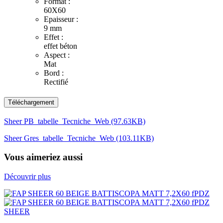
Format :
60X60
Epaisseur :
9 mm
Effet :
effet béton
Aspect :
Mat
Bord :
Rectifié
Téléchargement
Sheer PB_tabelle_Tecniche_Web (97.63KB)
Sheer Gres_tabelle_Tecniche_Web (103.11KB)
Vous aimeriez aussi
Découvrir plus
SHEER