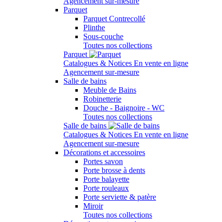
Agencement sur-mesure
Parquet
Parquet Contrecollé
Plinthe
Sous-couche
Toutes nos collections
Parquet
Catalogues & Notices
En vente en ligne
Agencement sur-mesure
Salle de bains
Meuble de Bains
Robinetterie
Douche - Baignoire - WC
Toutes nos collections
Salle de bains
Catalogues & Notices
En vente en ligne
Agencement sur-mesure
Décorations et accessoires
Portes savon
Porte brosse à dents
Porte balayette
Porte rouleaux
Porte serviette & patère
Miroir
Toutes nos collections