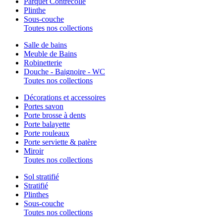
Parquet Contrecollé
Plinthe
Sous-couche
Toutes nos collections
Salle de bains
Meuble de Bains
Robinetterie
Douche - Baignoire - WC
Toutes nos collections
Décorations et accessoires
Portes savon
Porte brosse à dents
Porte balayette
Porte rouleaux
Porte serviette & patère
Miroir
Toutes nos collections
Sol stratifié
Stratifié
Plinthes
Sous-couche
Toutes nos collections