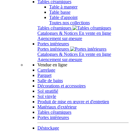
Tables céramiques
Table à manger
Table basse
Table d'appoint
Toutes nos collections
Tables céramiques
Catalogues & Notices
En vente en ligne
Agencement sur-mesure
Portes intérieures
Portes intérieures
Catalogues & Notices
En vente en ligne
Agencement sur-mesure
Vendue en ligne
Carrelage
Parquet
Salle de bains
Décorations et accessoires
Sol stratifié
Sol vinyle
Produit de mise en œuvre et d'entretien
Matériaux d'extérieur
Tables céramiques
Portes intérieures
Déstockage