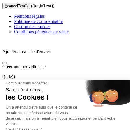
((loginText))
((cancelText))
Mentions légales
Politique de confidentialité
Gestion des cookies
Conditions générales de vente
Ajouter à ma liste d'envies
Créer une nouvelle liste
((title))
((label))
((cancelText))
((createText))
Connexion
Vous devez être connecté pour ajouter des produits à votre liste