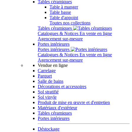
Tables céramiques
Table à manger
Table basse
Table d'appoint
Toutes nos collections
Tables céramiques
Catalogues & Notices
En vente en ligne
Agencement sur-mesure
Portes intérieures
Portes intérieures
Catalogues & Notices
En vente en ligne
Agencement sur-mesure
Vendue en ligne
Carrelage
Parquet
Salle de bains
Décorations et accessoires
Sol stratifié
Sol vinyle
Produit de mise en œuvre et d'entretien
Matériaux d'extérieur
Tables céramiques
Portes intérieures
Déstockage