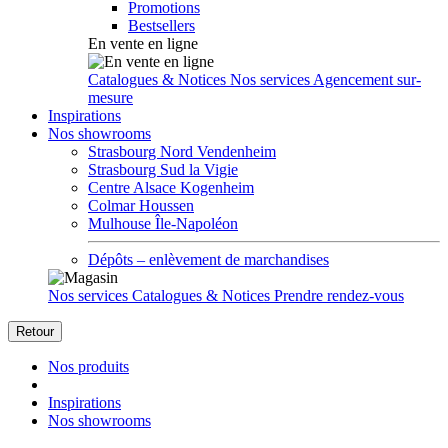
Promotions
Bestsellers
En vente en ligne
Catalogues & Notices
Nos services
Agencement sur-
mesure
Inspirations
Nos showrooms
Strasbourg Nord Vendenheim
Strasbourg Sud la Vigie
Centre Alsace Kogenheim
Colmar Houssen
Mulhouse Île-Napoléon
Dépôts – enlèvement de marchandises
Nos services
Catalogues & Notices
Prendre rendez-vous
Retour
Nos produits
Inspirations
Nos showrooms