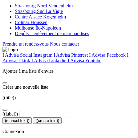
Strasbourg Nord Vendenheim
Strasbourg Sud La Vigie
Centre Alsace Kogenheim
Colmar Houssen
Mulhouse Île-Napoléon
Dépôts – enlèvement de marchandises
Prendre un rendez-vous
Nous contacter
I Advisa Social Instagram
I Advisa Pinterest
I Advisa Facebook
I
Advisa Tiktok
I Advisa Linkedin
I Advisa Youtube
Ajouter à ma liste d'envies
Créer une nouvelle liste
((title))
((label))
((cancelText))
((createText))
Connexion