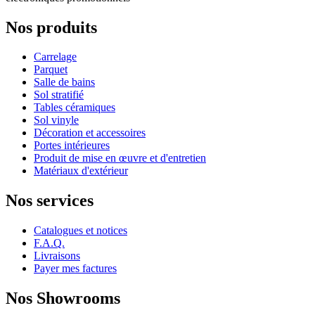
Nos produits
Carrelage
Parquet
Salle de bains
Sol stratifié
Tables céramiques
Sol vinyle
Décoration et accessoires
Portes intérieures
Produit de mise en œuvre et d'entretien
Matériaux d'extérieur
Nos services
Catalogues et notices
F.A.Q.
Livraisons
Payer mes factures
Nos Showrooms