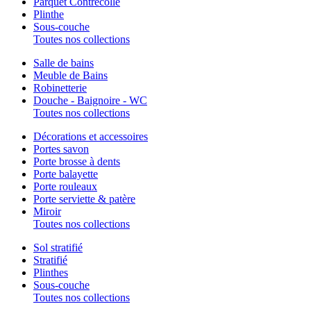
Parquet Contrecollé
Plinthe
Sous-couche
Toutes nos collections
Salle de bains
Meuble de Bains
Robinetterie
Douche - Baignoire - WC
Toutes nos collections
Décorations et accessoires
Portes savon
Porte brosse à dents
Porte balayette
Porte rouleaux
Porte serviette & patère
Miroir
Toutes nos collections
Sol stratifié
Stratifié
Plinthes
Sous-couche
Toutes nos collections