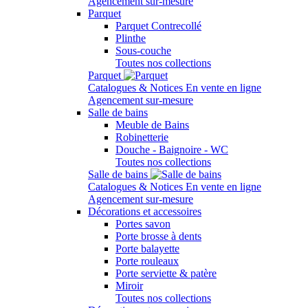
Agencement sur-mesure
Parquet
Parquet Contrecollé
Plinthe
Sous-couche
Toutes nos collections
Parquet
Catalogues & Notices
En vente en ligne
Agencement sur-mesure
Salle de bains
Meuble de Bains
Robinetterie
Douche - Baignoire - WC
Toutes nos collections
Salle de bains
Catalogues & Notices
En vente en ligne
Agencement sur-mesure
Décorations et accessoires
Portes savon
Porte brosse à dents
Porte balayette
Porte rouleaux
Porte serviette & patère
Miroir
Toutes nos collections