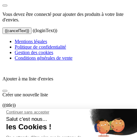
Vous devez être connecté pour ajouter des produits à votre liste
d'envies.
((loginText))
((cancelText))
Mentions légales
Politique de confidentialité
Gestion des cookies
Conditions générales de vente
Ajouter à ma liste d'envies
Créer une nouvelle liste
((title))
((label))
((cancelText))
((createText))