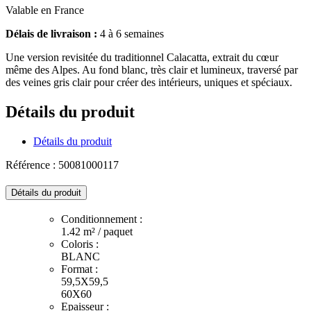
Valable en France
Délais de livraison :
4 à 6 semaines
Une version revisitée du traditionnel Calacatta, extrait du cœur
même des Alpes. Au fond blanc, très clair et lumineux, traversé par
des veines gris clair pour créer des intérieurs, uniques et spéciaux.
Détails du produit
Détails du produit
Référence : 50081000117
Détails du produit
Conditionnement :
1.42 m² / paquet
Coloris :
BLANC
Format :
59,5X59,5
60X60
Epaisseur :