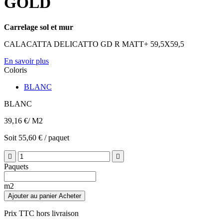
GOLD
Carrelage sol et mur
CALACATTA DELICATTO GD R MATT+ 59,5X59,5
En savoir plus
Coloris
BLANC
BLANC
39,16 €
/ M2
Soit 55,60 € / paquet


Paquets
m2
Ajouter au panier
Acheter
Prix TTC hors livraison