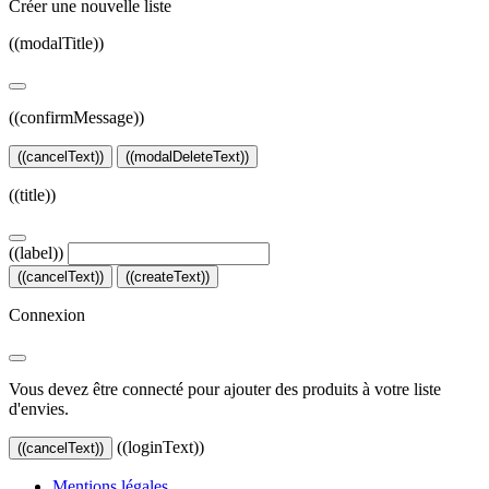
Créer une nouvelle liste
((modalTitle))
((confirmMessage))
((cancelText))
((modalDeleteText))
((title))
((label))
((cancelText))
((createText))
Connexion
Vous devez être connecté pour ajouter des produits à votre liste
d'envies.
((loginText))
((cancelText))
Mentions légales