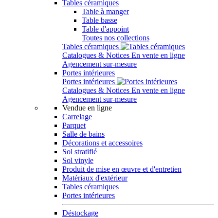
Tables céramiques
Table à manger
Table basse
Table d'appoint
Toutes nos collections
Tables céramiques
Catalogues & Notices
En vente en ligne
Agencement sur-mesure
Portes intérieures
Portes intérieures
Catalogues & Notices
En vente en ligne
Agencement sur-mesure
Vendue en ligne
Carrelage
Parquet
Salle de bains
Décorations et accessoires
Sol stratifié
Sol vinyle
Produit de mise en œuvre et d'entretien
Matériaux d'extérieur
Tables céramiques
Portes intérieures
Déstockage