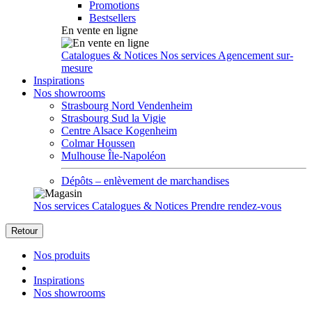
Promotions
Bestsellers
En vente en ligne
Catalogues & Notices
Nos services
Agencement sur-
mesure
Inspirations
Nos showrooms
Strasbourg Nord Vendenheim
Strasbourg Sud la Vigie
Centre Alsace Kogenheim
Colmar Houssen
Mulhouse Île-Napoléon
Dépôts – enlèvement de marchandises
Nos services
Catalogues & Notices
Prendre rendez-vous
Retour
Nos produits
Inspirations
Nos showrooms