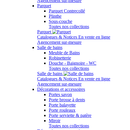
Agencement sur-mesure
Parquet
Parquet Contrecollé
Plinthe
Sous-couche
Toutes nos collections
Parquet
Catalogues & Notices
En vente en ligne
Agencement sur-mesure
Salle de bains
Meuble de Bains
Robinetterie
Douche - Baignoire - WC
Toutes nos collections
Salle de bains
Catalogues & Notices
En vente en ligne
Agencement sur-mesure
Décorations et accessoires
Portes savon
Porte brosse à dents
Porte balayette
Porte rouleaux
Porte serviette & patère
Miroir
Toutes nos collections