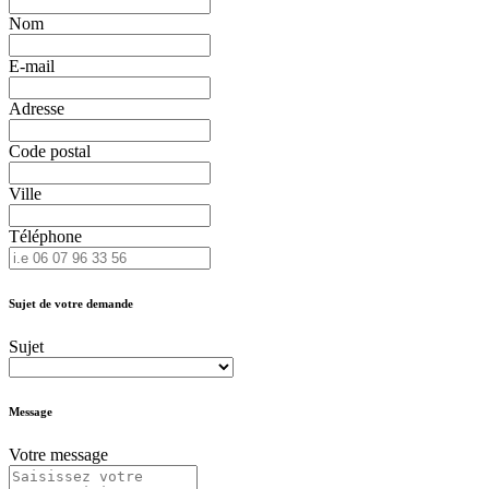
Nom
E-mail
Adresse
Code postal
Ville
Téléphone
Sujet de votre demande
Sujet
Message
Votre message