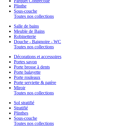
Parquet Contrecollé
Plinthe
Sous-couche
Toutes nos collections
Salle de bains
Meuble de Bains
Robinetterie
Douche - Baignoire - WC
Toutes nos collections
Décorations et accessoires
Portes savon
Porte brosse à dents
Porte balayette
Porte rouleaux
Porte serviette & patère
Miroir
Toutes nos collections
Sol stratifié
Stratifié
Plinthes
Sous-couche
Toutes nos collections