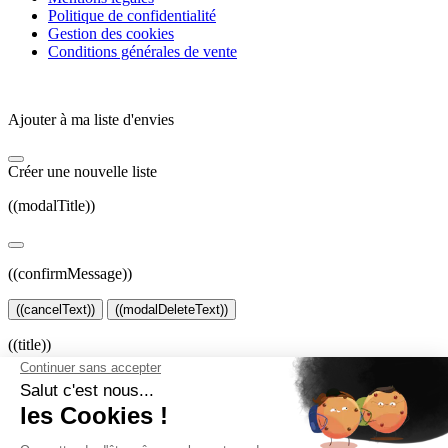
Politique de confidentialité
Gestion des cookies
Conditions générales de vente
Ajouter à ma liste d'envies
Créer une nouvelle liste
((modalTitle))
((confirmMessage))
((cancelText))
((modalDeleteText))
((title))
((label))
((cancelText))
((createText))