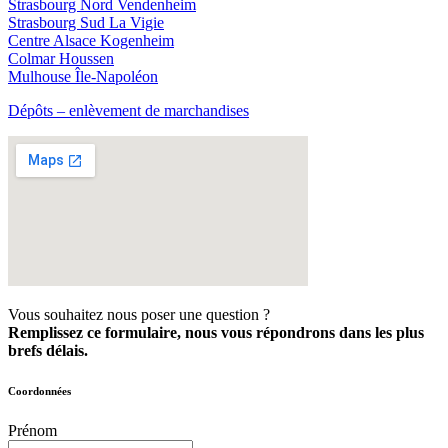
Strasbourg Nord Vendenheim
Strasbourg Sud La Vigie
Centre Alsace Kogenheim
Colmar Houssen
Mulhouse Île-Napoléon
Dépôts – enlèvement de marchandises
Vous souhaitez nous poser une question ?
Remplissez ce formulaire, nous vous répondrons dans les plus
brefs délais.
Coordonnées
Prénom