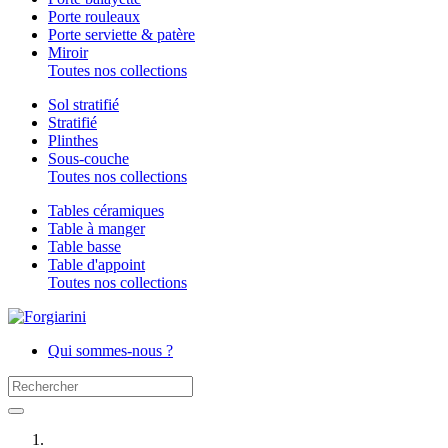
Porte rouleaux
Porte serviette & patère
Miroir
Toutes nos collections
Sol stratifié
Stratifié
Plinthes
Sous-couche
Toutes nos collections
Tables céramiques
Table à manger
Table basse
Table d'appoint
Toutes nos collections
Qui sommes-nous ?