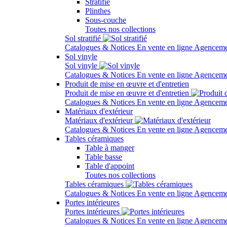
Stratifié
Plinthes
Sous-couche
Toutes nos collections
Sol stratifié
Catalogues & Notices
En vente en ligne
Agenceme
Sol vinyle
Sol vinyle
Catalogues & Notices
En vente en ligne
Agenceme
Produit de mise en œuvre et d'entretien
Produit de mise en œuvre et d'entretien
Catalogues & Notices
En vente en ligne
Agenceme
Matériaux d'extérieur
Matériaux d'extérieur
Catalogues & Notices
En vente en ligne
Agenceme
Tables céramiques
Table à manger
Table basse
Table d'appoint
Toutes nos collections
Tables céramiques
Catalogues & Notices
En vente en ligne
Agenceme
Portes intérieures
Portes intérieures
Catalogues & Notices
En vente en ligne
Agenceme