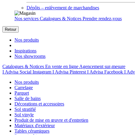
Dépôts – enlèvement de marchandises
Nos services
Catalogues & Notices
Prendre rendez-vous
Retour
Nos produits
Inspirations
Nos showrooms
Catalogues & Notices
En vente en ligne
Agencement sur-mesure
I Advisa Social Instagram
I Advisa Pinterest
I Advisa Facebook
I Adv
Nos produits
Carrelage
Parquet
Salle de bains
Décorations et accessoires
Sol stratifié
Sol vinyle
Produit de mise en œuvre et d'entretien
Matériaux d'extérieur
Tables céramiques