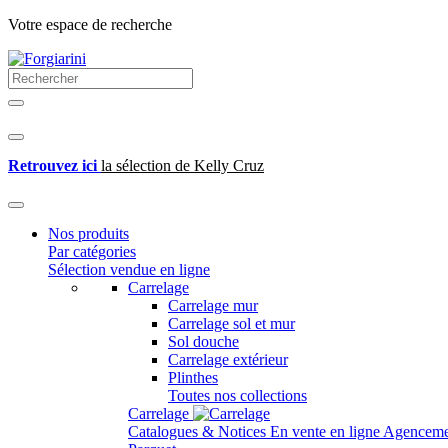
Votre espace de recherche
Retrouvez ici
la sélection de Kelly Cruz
Nos produits
Par catégories
Sélection vendue en ligne
Carrelage
Carrelage mur
Carrelage sol et mur
Sol douche
Carrelage extérieur
Plinthes
Toutes nos collections
Carrelage
Catalogues & Notices
En vente en ligne
Agenceme