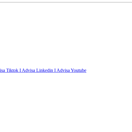
isa Tiktok
I Advisa Linkedin
I Advisa Youtube