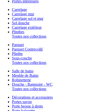
Portes intérieures
Carrelage
Carrelage mur
Carrelage sol et mur
Sol douche
Carrelage extérieur
Plinthes
Toutes nos collections
Parquet
Parquet Contrecollé
Plinthe
Sous-couche
Toutes nos collections
Salle de bains
Meuble de Bains
Robinetterie
Douche - Baignoire - WC
Toutes nos collections
Décorations et accessoires
Portes savon
Porte brosse à dents
Porte balayette