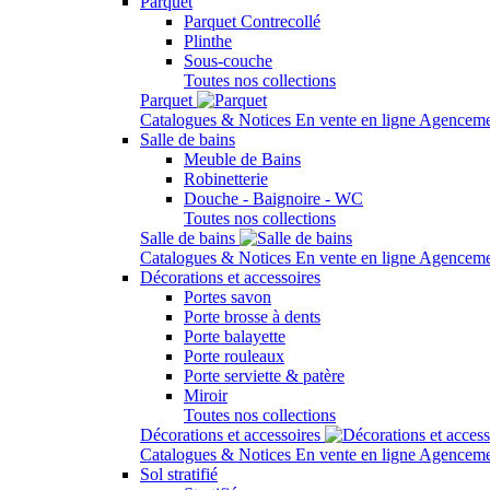
Parquet
Parquet Contrecollé
Plinthe
Sous-couche
Toutes nos collections
Parquet
Catalogues & Notices
En vente en ligne
Agenceme
Salle de bains
Meuble de Bains
Robinetterie
Douche - Baignoire - WC
Toutes nos collections
Salle de bains
Catalogues & Notices
En vente en ligne
Agenceme
Décorations et accessoires
Portes savon
Porte brosse à dents
Porte balayette
Porte rouleaux
Porte serviette & patère
Miroir
Toutes nos collections
Décorations et accessoires
Catalogues & Notices
En vente en ligne
Agenceme
Sol stratifié