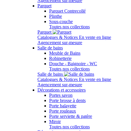
Agencement sur-mesure
Parquet
Parquet Contrecollé
Plinthe
Sous-couche
Toutes nos collections
Parquet
Catalogues & Notices
En vente en ligne
Agencement sur-mesure
Salle de bains
Meuble de Bains
Robinetterie
Douche - Baignoire - WC
Toutes nos collections
Salle de bains
Catalogues & Notices
En vente en ligne
Agencement sur-mesure
Décorations et accessoires
Portes savon
Porte brosse à dents
Porte balayette
Porte rouleaux
Porte serviette & patère
Miroir
Toutes nos collections