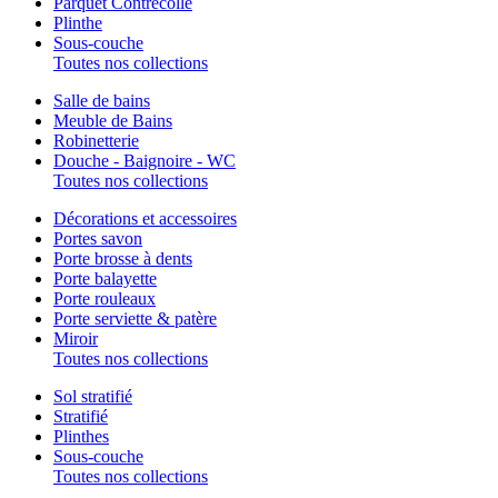
Parquet Contrecollé
Plinthe
Sous-couche
Toutes nos collections
Salle de bains
Meuble de Bains
Robinetterie
Douche - Baignoire - WC
Toutes nos collections
Décorations et accessoires
Portes savon
Porte brosse à dents
Porte balayette
Porte rouleaux
Porte serviette & patère
Miroir
Toutes nos collections
Sol stratifié
Stratifié
Plinthes
Sous-couche
Toutes nos collections