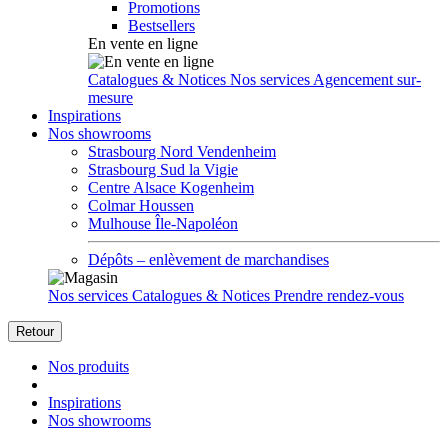
Promotions
Bestsellers
En vente en ligne
Catalogues & Notices
Nos services
Agencement sur-
mesure
Inspirations
Nos showrooms
Strasbourg Nord Vendenheim
Strasbourg Sud la Vigie
Centre Alsace Kogenheim
Colmar Houssen
Mulhouse Île-Napoléon
Dépôts – enlèvement de marchandises
Nos services
Catalogues & Notices
Prendre rendez-vous
Retour
Nos produits
Inspirations
Nos showrooms