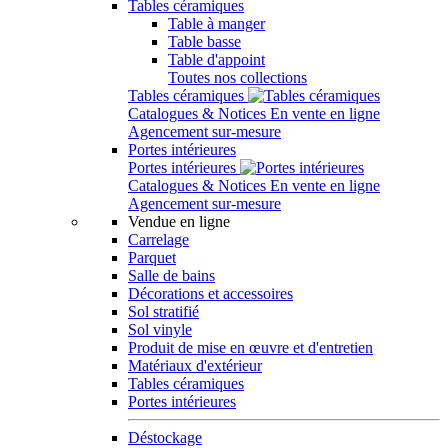
Tables céramiques
Table à manger
Table basse
Table d'appoint
Toutes nos collections
Tables céramiques
Catalogues & Notices
En vente en ligne
Agencement sur-mesure
Portes intérieures
Portes intérieures
Catalogues & Notices
En vente en ligne
Agencement sur-mesure
Vendue en ligne
Carrelage
Parquet
Salle de bains
Décorations et accessoires
Sol stratifié
Sol vinyle
Produit de mise en œuvre et d'entretien
Matériaux d'extérieur
Tables céramiques
Portes intérieures
Déstockage