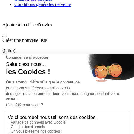
Conditions générales de vente
Ajouter à ma liste d'envies
Créer une nouvelle liste
((title))
((label))
((cancelText))
((createText))
Connexion
Vous devez être connecté pour ajouter des produits à votre liste
d'envies.
((loginText))
((cancelText))
advisa.fr