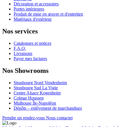
Décoration et accessoires
Portes intérieures
Produit de mise en œuvre et d'entretien
Matériaux d'extérieur
Nos services
Catalogues et notices
F.A.Q.
Livraisons
Payer mes factures
Nos Showrooms
Strasbourg Nord Vendenheim
Strasbourg Sud La Vigie
Centre Alsace Kogenheim
Colmar Houssen
Mulhouse Île-Napoléon
Dépôts – enlèvement de marchandises
Prendre un rendez-vous
Nous contacter