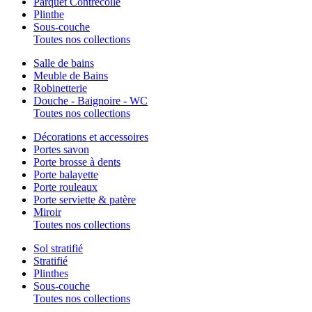
Parquet Contrecollé
Plinthe
Sous-couche
Toutes nos collections
Salle de bains
Meuble de Bains
Robinetterie
Douche - Baignoire - WC
Toutes nos collections
Décorations et accessoires
Portes savon
Porte brosse à dents
Porte balayette
Porte rouleaux
Porte serviette & patère
Miroir
Toutes nos collections
Sol stratifié
Stratifié
Plinthes
Sous-couche
Toutes nos collections