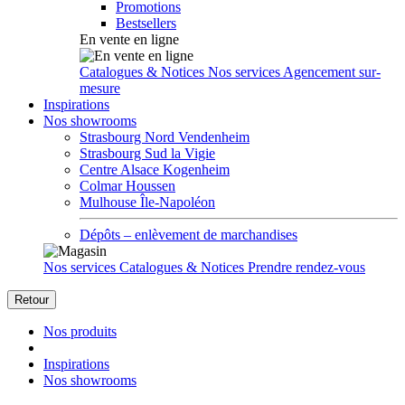
Promotions
Bestsellers
En vente en ligne
Catalogues & Notices
Nos services
Agencement sur-
mesure
Inspirations
Nos showrooms
Strasbourg Nord Vendenheim
Strasbourg Sud la Vigie
Centre Alsace Kogenheim
Colmar Houssen
Mulhouse Île-Napoléon
Dépôts – enlèvement de marchandises
Nos services
Catalogues & Notices
Prendre rendez-vous
Retour
Nos produits
Inspirations
Nos showrooms