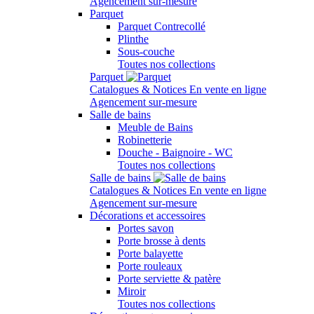
Agencement sur-mesure
Parquet
Parquet Contrecollé
Plinthe
Sous-couche
Toutes nos collections
Parquet
Catalogues & Notices
En vente en ligne
Agencement sur-mesure
Salle de bains
Meuble de Bains
Robinetterie
Douche - Baignoire - WC
Toutes nos collections
Salle de bains
Catalogues & Notices
En vente en ligne
Agencement sur-mesure
Décorations et accessoires
Portes savon
Porte brosse à dents
Porte balayette
Porte rouleaux
Porte serviette & patère
Miroir
Toutes nos collections