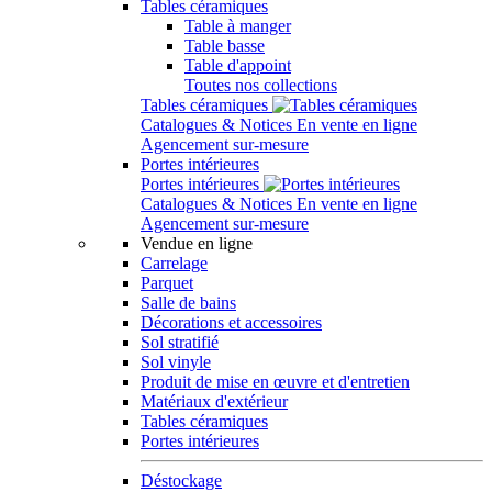
Tables céramiques
Table à manger
Table basse
Table d'appoint
Toutes nos collections
Tables céramiques
Catalogues & Notices
En vente en ligne
Agencement sur-mesure
Portes intérieures
Portes intérieures
Catalogues & Notices
En vente en ligne
Agencement sur-mesure
Vendue en ligne
Carrelage
Parquet
Salle de bains
Décorations et accessoires
Sol stratifié
Sol vinyle
Produit de mise en œuvre et d'entretien
Matériaux d'extérieur
Tables céramiques
Portes intérieures
Déstockage