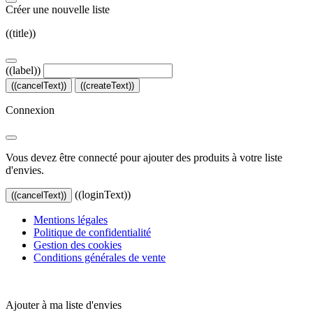
Créer une nouvelle liste
((title))
((label))
((cancelText))
((createText))
Connexion
Vous devez être connecté pour ajouter des produits à votre liste
d'envies.
((loginText))
((cancelText))
Mentions légales
Politique de confidentialité
Gestion des cookies
Conditions générales de vente
Ajouter à ma liste d'envies