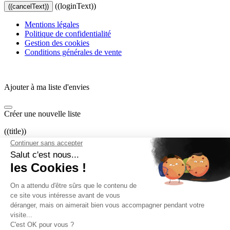
((loginText))
((cancelText))
Mentions légales
Politique de confidentialité
Gestion des cookies
Conditions générales de vente
Ajouter à ma liste d'envies
Créer une nouvelle liste
((title))
((label))
((cancelText))
((createText))
Connexion
Vous devez être connecté pour ajouter des produits à votre liste