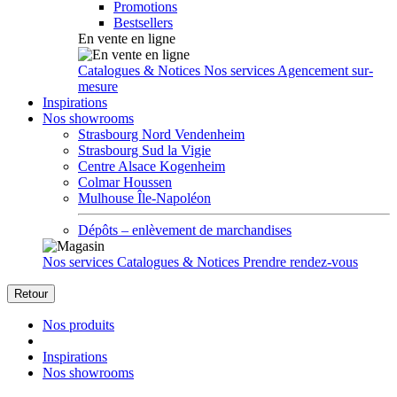
Promotions
Bestsellers
En vente en ligne
Catalogues & Notices
Nos services
Agencement sur-
mesure
Inspirations
Nos showrooms
Strasbourg Nord Vendenheim
Strasbourg Sud la Vigie
Centre Alsace Kogenheim
Colmar Houssen
Mulhouse Île-Napoléon
Dépôts – enlèvement de marchandises
Nos services
Catalogues & Notices
Prendre rendez-vous
Retour
Nos produits
Inspirations
Nos showrooms