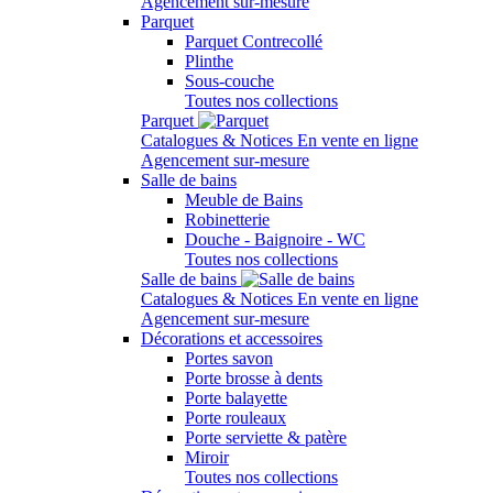
Agencement sur-mesure
Parquet
Parquet Contrecollé
Plinthe
Sous-couche
Toutes nos collections
Parquet
Catalogues & Notices
En vente en ligne
Agencement sur-mesure
Salle de bains
Meuble de Bains
Robinetterie
Douche - Baignoire - WC
Toutes nos collections
Salle de bains
Catalogues & Notices
En vente en ligne
Agencement sur-mesure
Décorations et accessoires
Portes savon
Porte brosse à dents
Porte balayette
Porte rouleaux
Porte serviette & patère
Miroir
Toutes nos collections