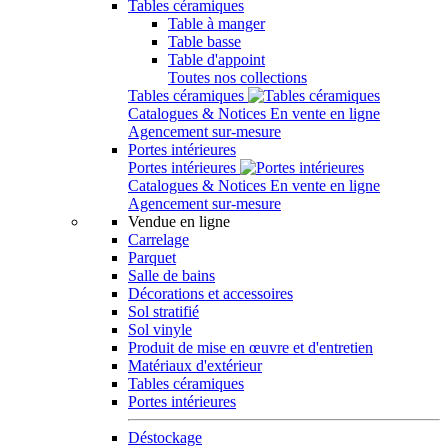
Tables céramiques
Table à manger
Table basse
Table d'appoint
Toutes nos collections
Tables céramiques
Catalogues & Notices
En vente en ligne
Agencement sur-mesure
Portes intérieures
Portes intérieures
Catalogues & Notices
En vente en ligne
Agencement sur-mesure
Vendue en ligne
Carrelage
Parquet
Salle de bains
Décorations et accessoires
Sol stratifié
Sol vinyle
Produit de mise en œuvre et d'entretien
Matériaux d'extérieur
Tables céramiques
Portes intérieures
Déstockage