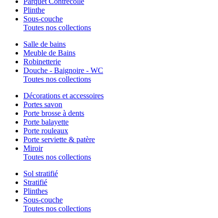
Parquet Contrecollé
Plinthe
Sous-couche
Toutes nos collections
Salle de bains
Meuble de Bains
Robinetterie
Douche - Baignoire - WC
Toutes nos collections
Décorations et accessoires
Portes savon
Porte brosse à dents
Porte balayette
Porte rouleaux
Porte serviette & patère
Miroir
Toutes nos collections
Sol stratifié
Stratifié
Plinthes
Sous-couche
Toutes nos collections