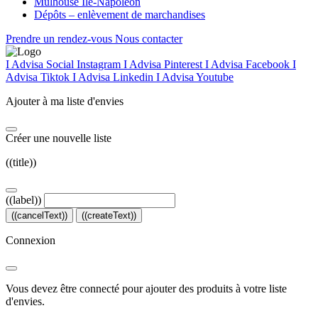
Mulhouse Île-Napoléon
Dépôts – enlèvement de marchandises
Prendre un rendez-vous
Nous contacter
I Advisa Social Instagram
I Advisa Pinterest
I Advisa Facebook
I
Advisa Tiktok
I Advisa Linkedin
I Advisa Youtube
Ajouter à ma liste d'envies
Créer une nouvelle liste
((title))
((label))
((cancelText))
((createText))
Connexion
Vous devez être connecté pour ajouter des produits à votre liste
d'envies.