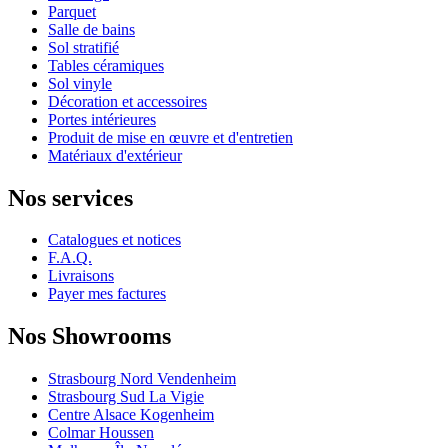
Parquet
Salle de bains
Sol stratifié
Tables céramiques
Sol vinyle
Décoration et accessoires
Portes intérieures
Produit de mise en œuvre et d'entretien
Matériaux d'extérieur
Nos services
Catalogues et notices
F.A.Q.
Livraisons
Payer mes factures
Nos Showrooms
Strasbourg Nord Vendenheim
Strasbourg Sud La Vigie
Centre Alsace Kogenheim
Colmar Houssen