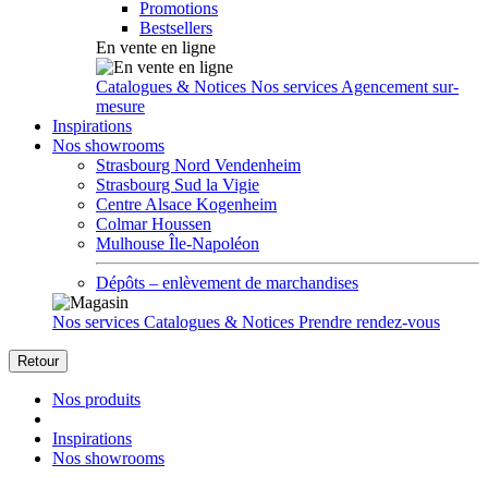
Promotions
Bestsellers
En vente en ligne
Catalogues & Notices
Nos services
Agencement sur-
mesure
Inspirations
Nos showrooms
Strasbourg Nord Vendenheim
Strasbourg Sud la Vigie
Centre Alsace Kogenheim
Colmar Houssen
Mulhouse Île-Napoléon
Dépôts – enlèvement de marchandises
Nos services
Catalogues & Notices
Prendre rendez-vous
Retour
Nos produits
Inspirations
Nos showrooms