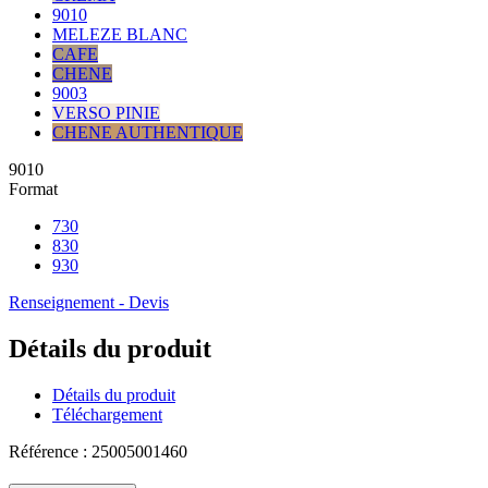
9010
MELEZE BLANC
CAFE
CHENE
9003
VERSO PINIE
CHENE AUTHENTIQUE
9010
Format
730
830
930
Renseignement - Devis
Détails du produit
Détails du produit
Téléchargement
Référence : 25005001460