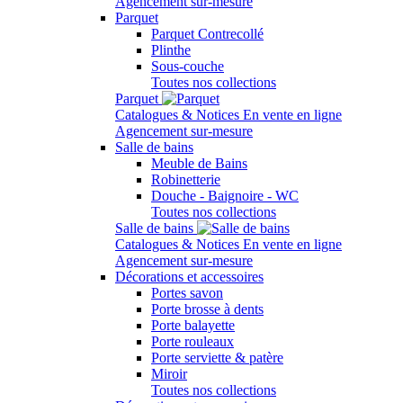
Agencement sur-mesure
Parquet
Parquet Contrecollé
Plinthe
Sous-couche
Toutes nos collections
Parquet
Catalogues & Notices
En vente en ligne
Agencement sur-mesure
Salle de bains
Meuble de Bains
Robinetterie
Douche - Baignoire - WC
Toutes nos collections
Salle de bains
Catalogues & Notices
En vente en ligne
Agencement sur-mesure
Décorations et accessoires
Portes savon
Porte brosse à dents
Porte balayette
Porte rouleaux
Porte serviette & patère
Miroir
Toutes nos collections