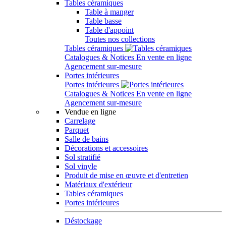
Tables céramiques
Table à manger
Table basse
Table d'appoint
Toutes nos collections
Tables céramiques
Catalogues & Notices
En vente en ligne
Agencement sur-mesure
Portes intérieures
Portes intérieures
Catalogues & Notices
En vente en ligne
Agencement sur-mesure
Vendue en ligne
Carrelage
Parquet
Salle de bains
Décorations et accessoires
Sol stratifié
Sol vinyle
Produit de mise en œuvre et d'entretien
Matériaux d'extérieur
Tables céramiques
Portes intérieures
Déstockage