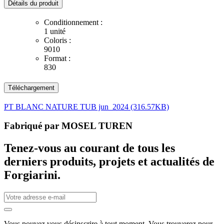
Détails du produit
Conditionnement :
1 unité
Coloris :
9010
Format :
830
Téléchargement
PT BLANC NATURE TUB jun_2024 (316.57KB)
Fabriqué par
MOSEL TUREN
Tenez-vous au courant de tous les
derniers produits, projets et actualités de
Forgiarini.
Vous pouvez vous désinscrire à tout moment. Vous trouverez pour