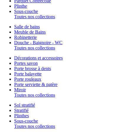
Parquet Contrecollé
Plinthe
Sous-couche
Toutes nos collections
Salle de bains
Meuble de Bains
Robinetterie
Douche - Baignoire - WC
Toutes nos collections
Décorations et accessoires
Portes savon
Porte brosse à dents
Porte balayette
Porte rouleaux
Porte serviette & patère
Miroir
Toutes nos collections
Sol stratifié
Stratifié
Plinthes
Sous-couche
Toutes nos collections